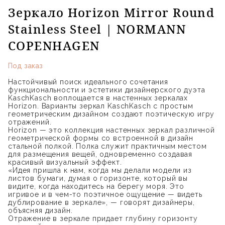
Зеркало Horizon Mirror Round
Stainless Steel | NORMANN
COPENHAGEN
Под заказ
Настойчивый поиск идеального сочетания
функциональности и эстетики дизайнерского дуэта
KaschKasch воплощается в настенных зеркалах
Horizon. Варианты зеркал KaschKasch с простым
геометрическим дизайном создают поэтическую игру
отражений.
Horizon — это коллекция настенных зеркал различной
геометрической формы со встроенной в дизайн
стальной полкой. Полка служит практичным местом
для размещения вещей, одновременно создавая
красивый визуальный эффект.
«Идея пришла к нам, когда мы делали модели из
листов бумаги, думая о горизонте, который вы
видите, когда находитесь на берегу моря. Это
игривое и в чем-то поэтичное ощущение — видеть
дублирование в зеркале», — говорят дизайнеры,
объясняя дизайн.
Отражение в зеркале придает глубину горизонту