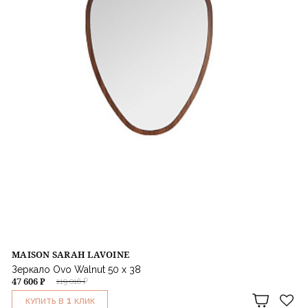
MAISON SARAH LAVOINE
Зеркало Ovo Walnut 50 х 38
47 606 ₽
119 016 ₽
1
КУПИТЬ В
КЛИК