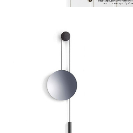
* скидка предоставляется посл
или по телефону и обраб