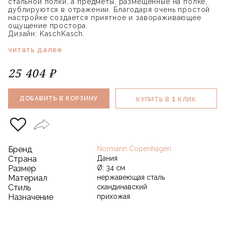
стальной полки, а предметы, размещенные на полке,
дублируются в отражении. Благодаря очень простой
настройке создается приятное и завораживающее
ощущение простора.
Дизайн: KaschKasch.
читать далее
25 404 ₽
1
ДОБАВИТЬ В КОРЗИНУ
КУПИТЬ В
КЛИК
Бренд
Normann Copenhagen
Страна
Дания
Размер
Ø: 34 см
Материал
нержавеющая сталь
Стиль
скандинавский
Назначение
прихожая