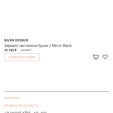
KANN DESIGN
Зеркало настенное Epure 2 Mirror Black
35 542 ₽
44 428 ₽
1
КУПИТЬ В
КЛИК
Контакты
info@nordconcept.ru