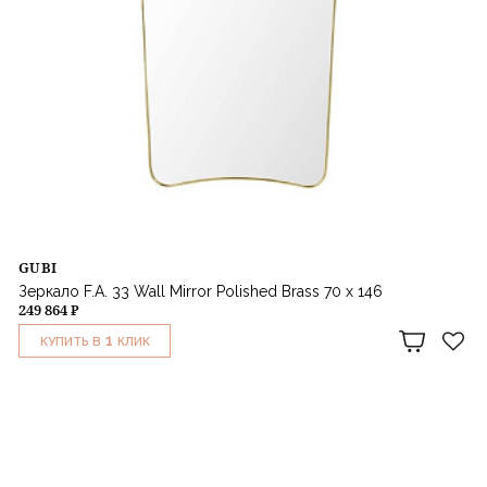
GUBI
Зеркало F.A. 33 Wall Mirror Polished Brass 70 x 146
249 864 ₽
1
КУПИТЬ В
КЛИК