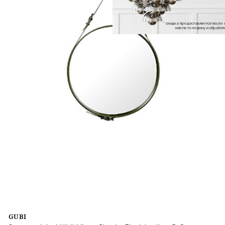
* скидка предоставляется посл
или по телефону и обраб
GUBI