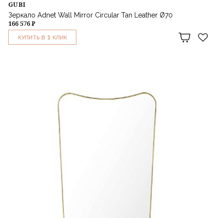
GUBI
Зеркало Adnet Wall Mirror Circular Tan Leather Ø70
166 576 ₽
1
КУПИТЬ В
КЛИК