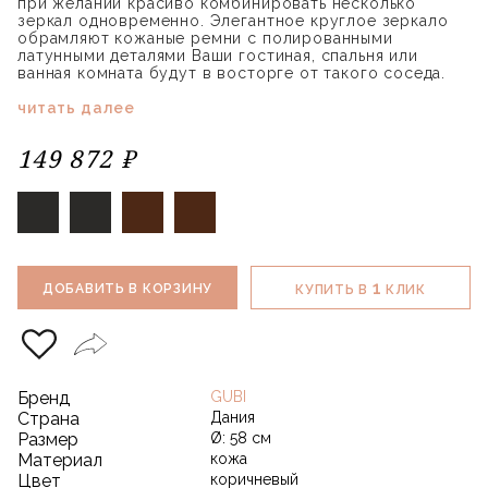
при желании красиво комбинировать несколько
зеркал одновременно. Элегантное круглое зеркало
обрамляют кожаные ремни с полированными
латунными деталями Ваши гостиная, спальня или
ванная комната будут в восторге от такого соседа.
читать далее
149 872 ₽
1
ДОБАВИТЬ В КОРЗИНУ
КУПИТЬ В
КЛИК
Бренд
GUBI
Страна
Дания
Размер
Ø: 58 см
Материал
кожа
Цвет
коричневый