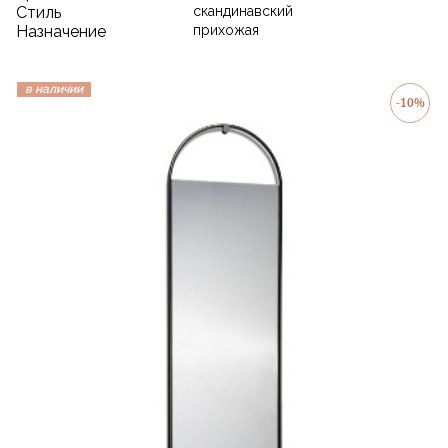
Стиль
скандинавский
Назначение
прихожая
в наличии
-10%