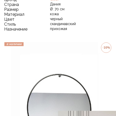
Страна
Дания
Размер
Ø: 70 см
Материал
кожа
Цвет
черный
Стиль
скандинавский
Назначение
прихожая
в наличии
-10%