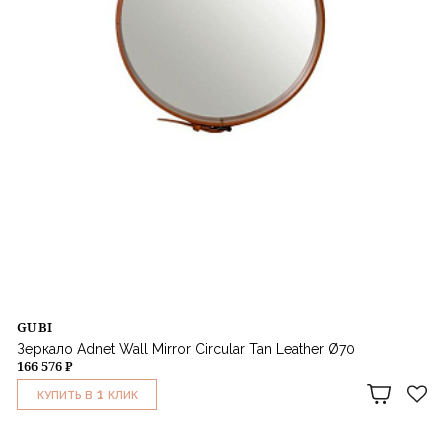
GUBI
Зеркало Adnet Wall Mirror Circular Tan Leather Ø70
166 576 ₽
1
КУПИТЬ В
КЛИК