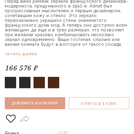
Перед вами ремейк зеркала французского дизайнера-
модерниста, придуманного в 1950-е. Adnet был
прогрессивным мыслителем и первым дизайнером,
сочетавшим кожу и стекло. Это зеркало
первоначально украшало стены знаменитого
французского дома мод. А теперь оно доступно всем
желающим, да еще и в трех размерах, что позволяет
при желании красиво комбинировать несколько
зеркал одновременно. Ваши гостиная, спальня или
ванная комната будут в восторге от такого соседа.
читать далее
166 576 ₽
1
ДОБАВИТЬ В КОРЗИНУ
КУПИТЬ В
КЛИК
Бренд
GUBI