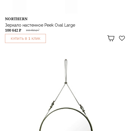
NORTHERN
Зеркало настенное Peek Oval Large
100 642 ₽
111 824 ₽
1
КУПИТЬ В
КЛИК