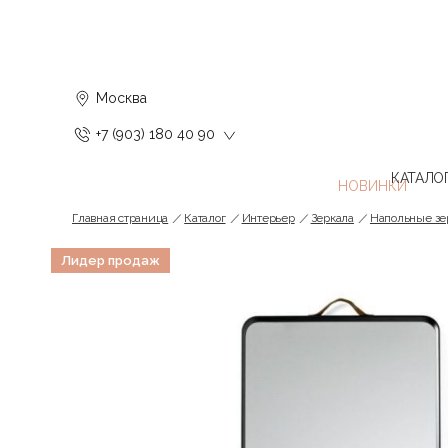
Москва
+7 (903) 180 40 90
КАТАЛО
Главная страница
Каталог
Интерьер
Зеркала
Напольные зе
Лидер продаж