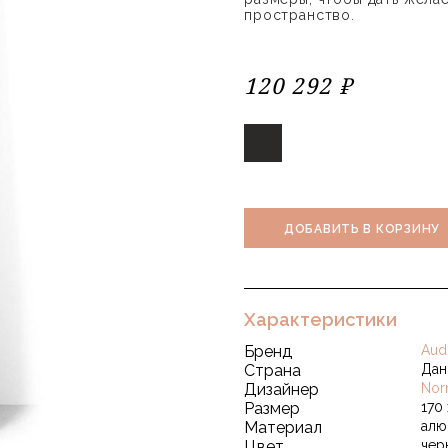
пространство.
120 292 ₽
ДОБАВИТЬ В КОРЗИНУ
Характеристики
Бренд
Aud
Страна
Дан
Дизайнер
Nor
Размер
170
Материал
алю
Цвет
чер