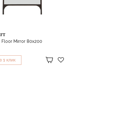
AFT
 Floor Mirror 80х200
1
В
КЛИК