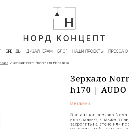
Г
БРЕНДЫ
ДИЗАЙНЕРАМ
БЛОГ
НАШИ ПРОЕКТЫ
ПРЕССА О
ркала
Зеркало Norm Floor Mirror Black h170
Зеркало Norm
h170 | AUD
В наличии
Элегантное зеркало Norm
или спальню, а также в ва
закрепить на стене или по
размеры, чтобы дать жела