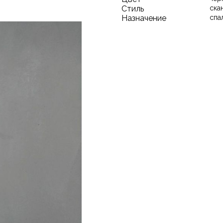
Стиль
ска
Назначение
спа