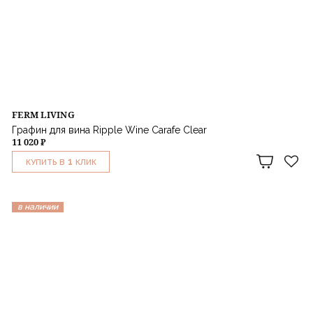
FERM LIVING
Графин для вина Ripple Wine Carafe Clear
11 020 ₽
1
КУПИТЬ В
КЛИК
в наличии