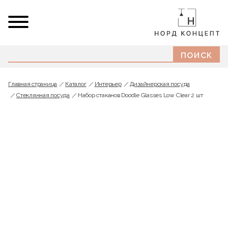
Главная страница
Каталог
Интерьер
Дизайнерская посуда
Стеклянная посуда
Набор стаканов Doodle Glasses Low Clear 2 шт