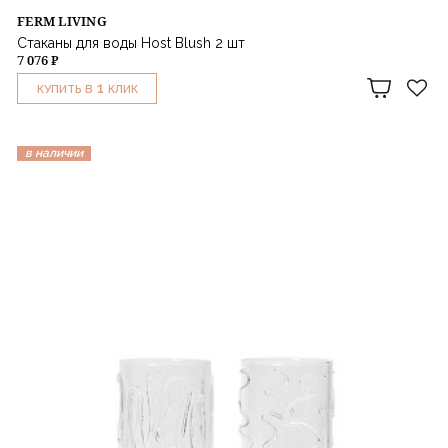
FERM LIVING
Стаканы для воды Host Blush 2 шт
7 076 ₽
1
КУПИТЬ В
КЛИК
в наличии