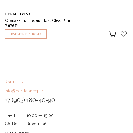
FERM LIVING
Стаканы для воды Host Clear 2 шт
7 076 ₽
1
КУПИТЬ В
КЛИК
Контакты
info@nordconcept.ru
+7 (903) 180-40-90
Пн-Пт
10:00 — 19.00
Сб-Вс
Выходной