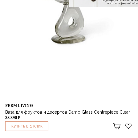
* скидка предоставляется посл
или по телефону и обраб
FERM LIVING
Ваза для фруктов и десертов Damo Glass Centrepiece Clear
38 396 ₽
1
КУПИТЬ В
КЛИК