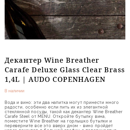
Декантер Wine Breather
Carafe Deluxe Glass Clear Brass
1,4L | AUDO COPENHAGEN
В наличии
Вода и вино: эти два напитка могут принести много
радости, особенно если пить их из элегантной
стеклянной посуды, такой как декантер Wine Breather
Carafe Steel от MENU. Откройте бутылку вина,
поместите Wine Breather на горлышко бутылки и
переверните все это вверх дном - вино пройдет