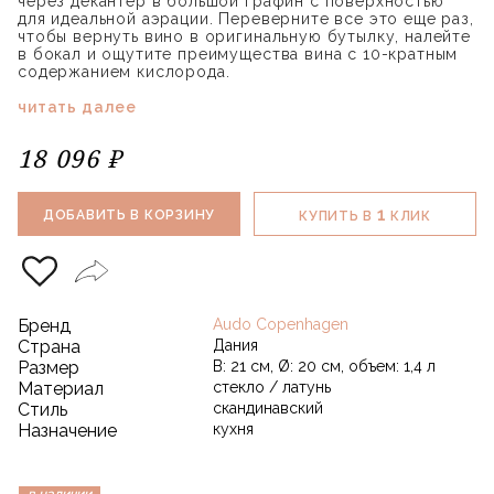
через декантер в большой графин с поверхностью
для идеальной аэрации. Переверните все это еще раз,
чтобы вернуть вино в оригинальную бутылку, налейте
в бокал и ощутите преимущества вина с 10-кратным
содержанием кислорода.
читать далее
18 096 ₽
1
ДОБАВИТЬ В КОРЗИНУ
КУПИТЬ В
КЛИК
Бренд
Audo Copenhagen
Страна
Дания
Размер
В: 21 см, Ø: 20 см, объем: 1,4 л
Материал
стекло / латунь
Стиль
скандинавский
Назначение
кухня