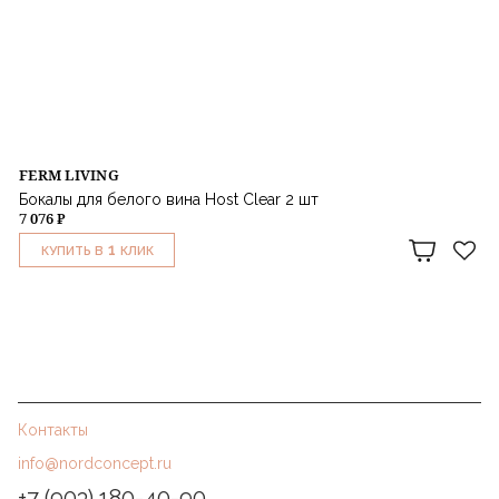
FERM LIVING
Бокалы для белого вина Host Clear 2 шт
7 076 ₽
1
КУПИТЬ В
КЛИК
Контакты
info@nordconcept.ru
+7 (903) 180-40-90