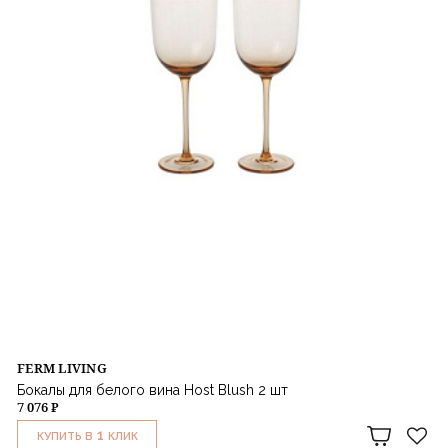
FERM LIVING
Бокалы для белого вина Host Blush 2 шт
7 076 ₽
1
КУПИТЬ В
КЛИК