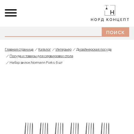
Главная страница
Каталог
Интерьер
Дизайнерская посуда
Посуда и товары для сервировки стола
Набор вилок Normann Forks 6 шт