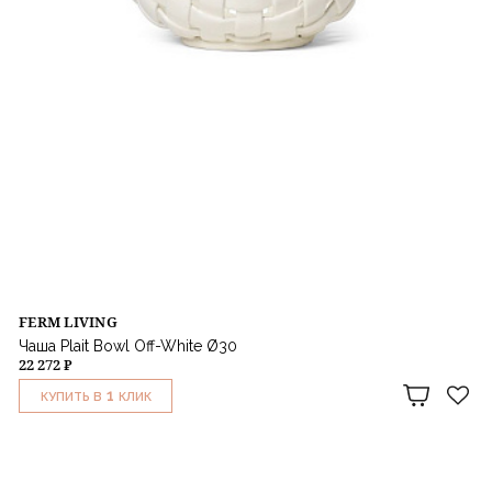
FERM LIVING
Чаша Plait Bowl Off-White Ø30
22 272 ₽
1
КУПИТЬ В
КЛИК