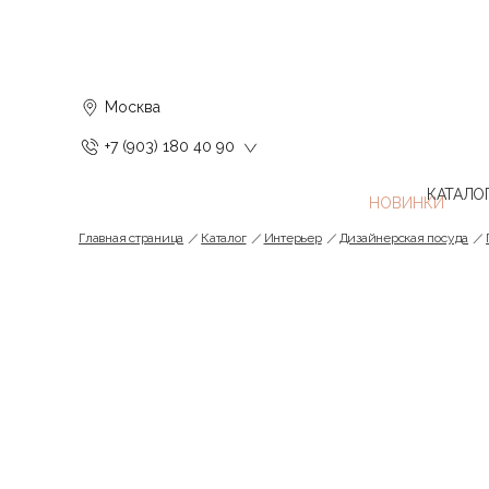
Москва
+7 (903) 180 40 90
КАТАЛО
Главная страница
Каталог
Интерьер
Дизайнерская посуда