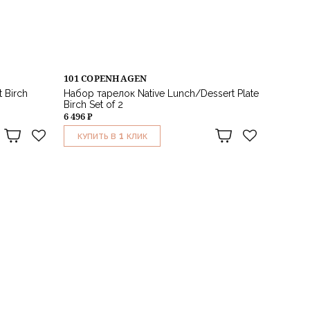
101 COPENHAGEN
 Birch
Набор тарелок Native Lunch/Dessert Plate
Birch Set of 2
6 496 ₽
1
КУПИТЬ В
КЛИК