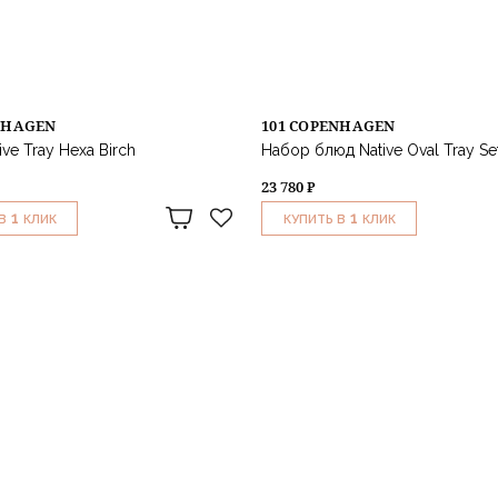
NHAGEN
101 COPENHAGEN
ve Tray Hexa Birch
Набор блюд Native Oval Tray Set
23 780 ₽
1
1
В
КЛИК
КУПИТЬ В
КЛИК