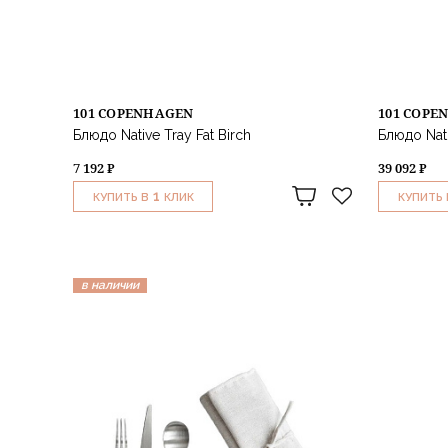
101 COPENHAGEN
101 COPE
Блюдо Native Tray Fat Birch
Блюдо Nati
7 192 ₽
39 092 ₽
1
КУПИТЬ В
КЛИК
КУПИТЬ 
в наличии