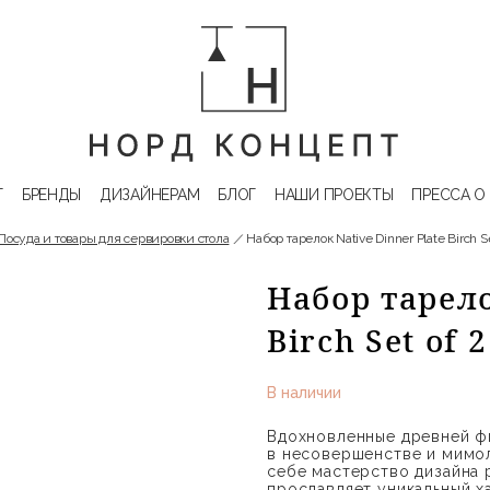
Г
БРЕНДЫ
ДИЗАЙНЕРАМ
БЛОГ
НАШИ ПРОЕКТЫ
ПРЕССА О
Посуда и товары для сервировки стола
Набор тарелок Native Dinner Plate Birch Se
Набор тарело
Birch Set of
В наличии
Вдохновленные древней ф
в несовершенстве и мимол
себе мастерство дизайна 
прославляет уникальный ха