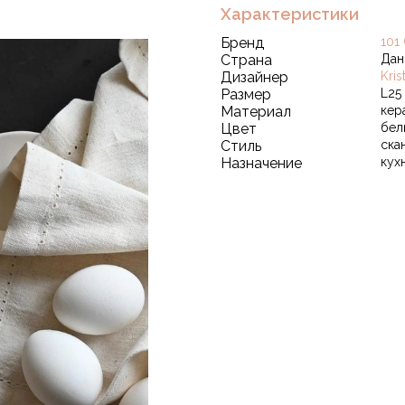
Характеристики
Бренд
101
Страна
Дан
Дизайнер
Kri
Размер
L25 
Материал
кер
Цвет
бел
Стиль
ска
Назначение
кух