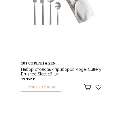
101 COPENHAGEN
Набор столовых приборов Kogei Cutlery
Brushed Steel 16 шт
19 952 ₽
1
КУПИТЬ В
КЛИК