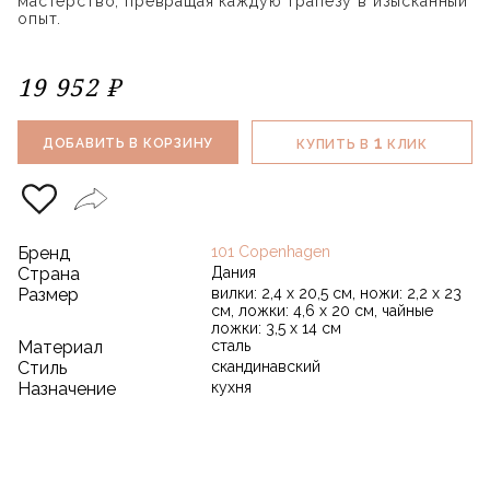
мастерство, превращая каждую трапезу в изысканный
опыт.
19 952 ₽
1
ДОБАВИТЬ В КОРЗИНУ
КУПИТЬ В
КЛИК
Бренд
101 Copenhagen
Страна
Дания
Размер
вилки: 2,4 х 20,5 см, ножи: 2,2 х 23
см, ложки: 4,6 х 20 см, чайные
ложки: 3,5 х 14 см
Материал
сталь
Стиль
скандинавский
Назначение
кухня