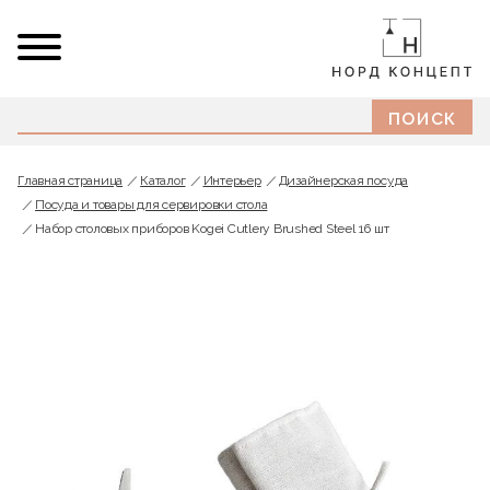
Главная страница
Каталог
Интерьер
Дизайнерская посуда
Посуда и товары для сервировки стола
Набор столовых приборов Kogei Cutlery Brushed Steel 16 шт