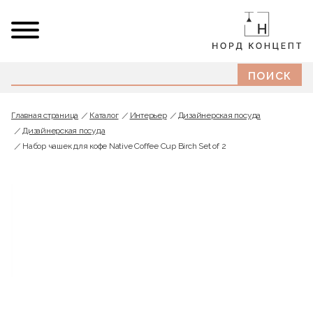
Главная страница
Каталог
Интерьер
Дизайнерская посуда
Дизайнерская посуда
Набор чашек для кофе Native Coffee Cup Birch Set of 2