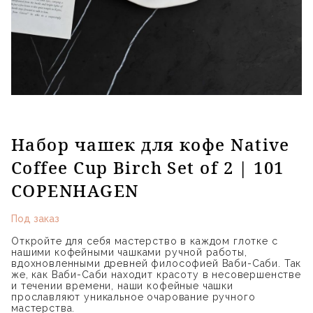
Набор чашек для кофе Native
Coffee Cup Birch Set of 2 | 101
COPENHAGEN
Под заказ
Откройте для себя мастерство в каждом глотке с
нашими кофейными чашками ручной работы,
вдохновленными древней философией Ваби-Саби. Так
же, как Ваби-Саби находит красоту в несовершенстве
и течении времени, наши кофейные чашки
прославляют уникальное очарование ручного
мастерства.