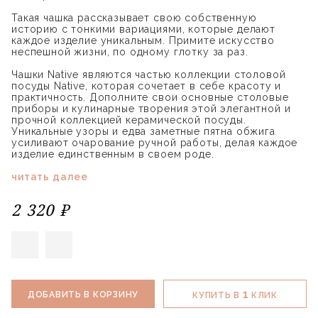
Такая чашка рассказывает свою собственную
историю с тонкими вариациями, которые делают
каждое изделие уникальным. Примите искусство
неспешной жизни, по одному глотку за раз.
Чашки Native являются частью коллекции столовой
посуды Native, которая сочетает в себе красоту и
практичность. Дополните свои основные столовые
приборы и кулинарные творения этой элегантной и
прочной коллекцией керамической посуды.
Уникальные узоры и едва заметные пятна обжига
усиливают очарование ручной работы, делая каждое
изделие единственным в своем роде.
читать далее
2 320 ₽
1
ДОБАВИТЬ В КОРЗИНУ
КУПИТЬ В
КЛИК