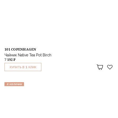
101 COPENHAGEN
Чайник Native Tea Pot Birch
7 192 ₽
1
КУПИТЬ В
КЛИК
в наличии