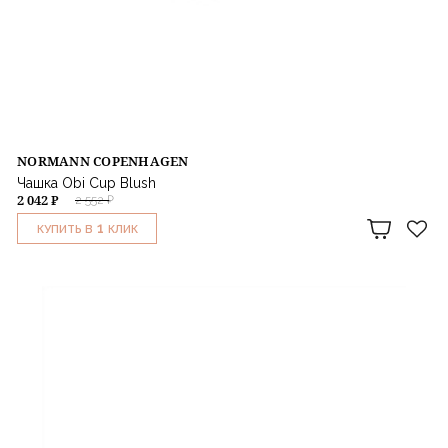
NORMANN COPENHAGEN
Чашка Obi Cup Blush
2 042 ₽
2 552 ₽
1
КУПИТЬ В
КЛИК