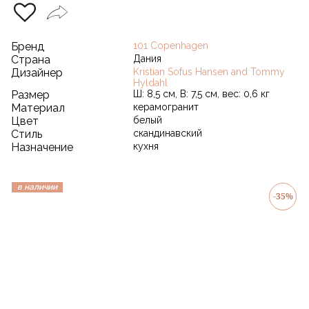
Бренд
101 Copenhagen
Страна
Дания
Дизайнер
Kristian Sofus Hansen and Tommy
Hyldahl
Размер
Ш: 8,5 см, В: 7,5 см, вес: 0,6 кг
Материал
керамогранит
Цвет
белый
Стиль
скандинавский
Назначение
кухня
в наличии
-35%