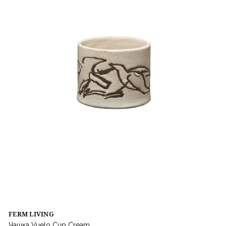
FERM LIVING
Чашка Vuelo Cup Cream