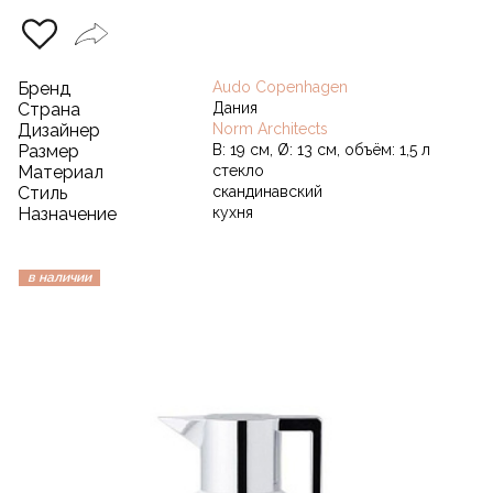
Бренд
Audo Copenhagen
Страна
Дания
Дизайнер
Norm Architects
Размер
В: 19 см, Ø: 13 см, объём: 1,5 л
Материал
стекло
Стиль
скандинавский
Назначение
кухня
в наличии