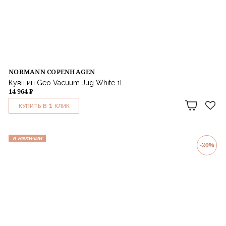
NORMANN COPENHAGEN
Кувшин Geo Vacuum Jug White 1L
14 964 ₽
1
КУПИТЬ В
КЛИК
в наличии
-20%