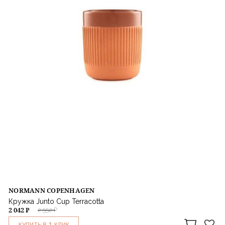
NORMANN COPENHAGEN
Кружка Junto Cup Terracotta
2 042 ₽
2 552 ₽
1
КУПИТЬ В
КЛИК