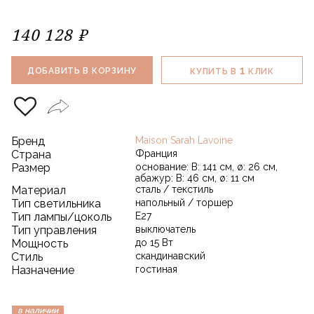
140 128 ₽
1
ДОБАВИТЬ В КОРЗИНУ
КУПИТЬ В
КЛИК
Бренд
Maison Sarah Lavoine
Страна
Франция
Размер
основание: В: 141 см, ø: 26 см,
абажур: В: 46 см, ø: 11 см
Материал
сталь / текстиль
Тип светильника
напольный / торшер
Тип лампы/цоколь
E27
Тип управления
выключатель
Мощность
до 15 Вт
Стиль
скандинавский
Назначение
гостиная
в наличии