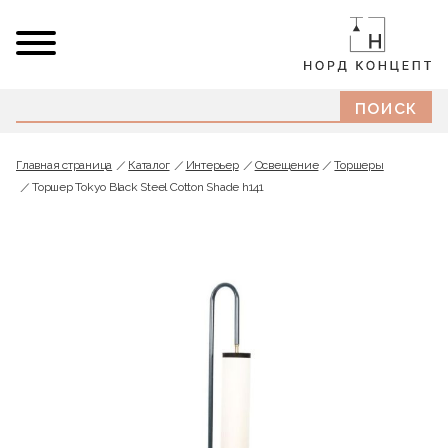
Главная страница
Каталог
Интерьер
Освещение
Торшеры
Торшер Tokyo Black Steel Cotton Shade h141