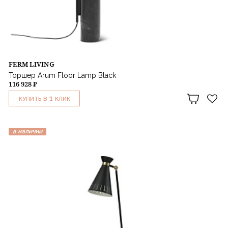
FERM LIVING
Торшер Arum Floor Lamp Black
116 928 ₽
1
КУПИТЬ В
КЛИК
в наличии