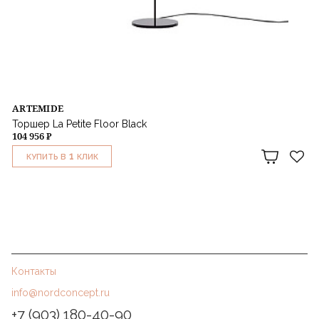
ARTEMIDE
Торшер La Petite Floor Black
104 956 ₽
1
КУПИТЬ В
КЛИК
Контакты
info@nordconcept.ru
+7 (903) 180-40-90