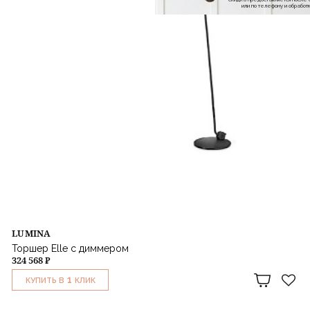
или по телефону и обраб
LUMINA
Торшер Elle с диммером
324 568 ₽
1
КУПИТЬ В
КЛИК