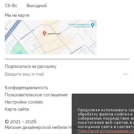
Сб-Вс
Выходной
Мы на карте
Подписаться на рассылку
Конфиденциальность
Пользовательское соглашение
Настройки cookies
Карта сайта
Продолжая использовать сай
обработку файлов cookies и
собираемых посредством аг
© 2021 - 2026
посетителей веб-сайтов, в
посещений сайта в соответ
Магазин дизайнерской мебели НОРД КОНЦЕПТ
Политикой использования co