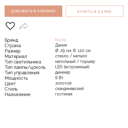
1
ДОБАВИТЬ В КОРЗИНУ
КУПИТЬ В
КЛИК
Бренд
Nuura
Страна
Дания
Размер
Ø: 29 см, В: 120 см
Материал
стекло / металл
Тип светильника
напольный / торшер
Тип лампы/цоколь
LED (встроенный)
Тип управления
диммер
Мощность
6 Вт
Цвет
золотой
Стиль
скандинавский
Назначение
гостиная