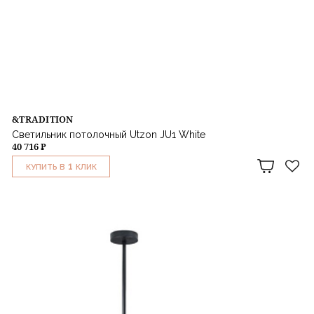
&TRADITION
Светильник потолочный Utzon JU1 White
40 716 ₽
1
КУПИТЬ В
КЛИК