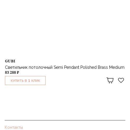
GUBI
Светильник потолочный Semi Pendant Polished Brass Medium
83 288 ₽
1
КУПИТЬ В
КЛИК
Контакты