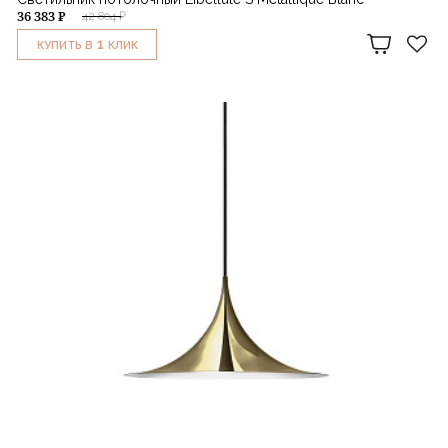
36 383 ₽
42 804 ₽
1
КУПИТЬ В
КЛИК