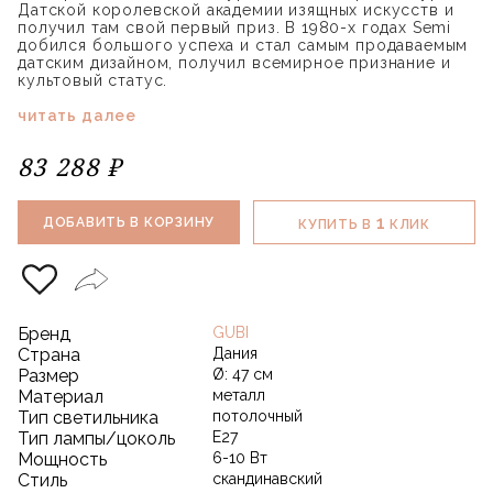
Датской королевской академии изящных искусств и
получил там свой первый приз. В 1980-х годах Semi
добился большого успеха и стал самым продаваемым
датским дизайном, получил всемирное признание и
культовый статус.
читать далее
83 288 ₽
1
ДОБАВИТЬ В КОРЗИНУ
КУПИТЬ В
КЛИК
Бренд
GUBI
Страна
Дания
Размер
Ø: 47 см
Материал
металл
Тип светильника
потолочный
Тип лампы/цоколь
E27
Мощность
6-10 Вт
Стиль
скандинавский