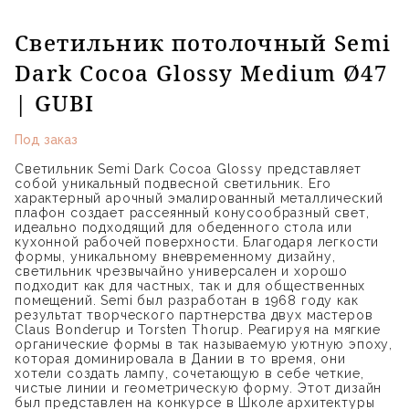
Светильник потолочный Semi
Dark Cocoa Glossy Medium Ø47
| GUBI
Под заказ
Светильник Semi Dark Cocoa Glossy представляет
собой уникальный подвесной светильник. Его
характерный арочный эмалированный металлический
плафон создает рассеянный конусообразный свет,
идеально подходящий для обеденного стола или
кухонной рабочей поверхности. Благодаря легкости
формы, уникальному вневременному дизайну,
светильник чрезвычайно универсален и хорошо
подходит как для частных, так и для общественных
помещений. Semi был разработан в 1968 году как
результат творческого партнерства двух мастеров
Claus Bonderup и Torsten Thorup. Реагируя на мягкие
органические формы в так называемую уютную эпоху,
которая доминировала в Дании в то время, они
хотели создать лампу, сочетающую в себе четкие,
чистые линии и геометрическую форму. Этот дизайн
был представлен на конкурсе в Школе архитектуры