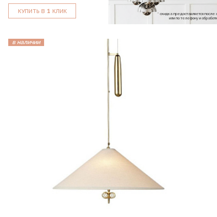
1
КУПИТЬ В
КЛИК
* скидка предоставляется посл
или по телефону и обраб
в наличии