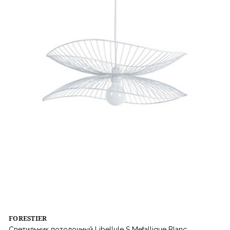
FORESTIER
Светильник потолочный Libellule S Metallique Blanc