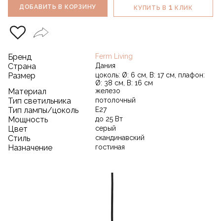
1
ДОБАВИТЬ В КОРЗИНУ
КУПИТЬ В
КЛИК
Бренд
Ferm Living
Страна
Дания
Размер
цоколь: Ø: 6 см, В: 17 см, плафон:
Ø: 38 см, В: 16 см
Материал
железо
Тип светильника
потолочный
Тип лампы/цоколь
E27
Мощность
до 25 Вт
Цвет
серый
Стиль
скандинавский
Назначение
гостиная