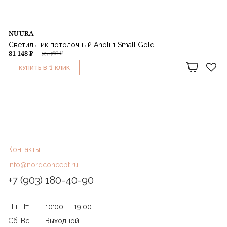
NUURA
Светильник потолочный Anoli 1 Small Gold
81 148 ₽
95 468 ₽
1
КУПИТЬ В
КЛИК
Контакты
info@nordconcept.ru
+7 (903) 180-40-90
Пн-Пт
10:00 — 19.00
Сб-Вс
Выходной