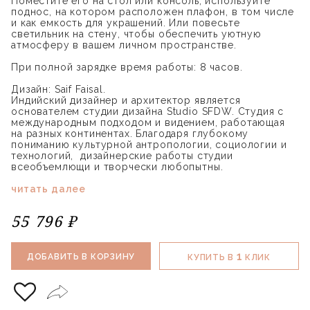
Поместите его на стол или консоль, используйте
поднос, на котором расположен плафон, в том числе
и как емкость для украшений. Или повесьте
светильник на стену, чтобы обеспечить уютную
атмосферу в вашем личном пространстве.
При полной зарядке время работы: 8 часов.
Дизайн: Saif Faisal.
Индийский дизайнер и архитектор является
основателем студии дизайна Studio SFDW. Студия с
международным подходом и видением, работающая
на разных континентах. Благодаря глубокому
пониманию культурной антропологии, социологии и
технологий, дизайнерские работы студии
всеобъемлющи и творчески любопытны.
читать далее
55 796 ₽
1
ДОБАВИТЬ В КОРЗИНУ
КУПИТЬ В
КЛИК