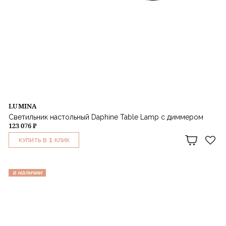
LUMINA
Светильник настольный Daphine Table Lamp с диммером
123 076 ₽
1
КУПИТЬ В
КЛИК
в наличии