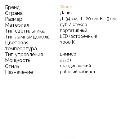
Бренд
Woud
Страна
Дания
Размер
Д: 34 см, Ш: 20 см, В: 15 см
Материал
дуб / стекло
Тип светильника
портативный
Тип лампы/цоколь
LED (встроенный)
Цветовая
3000 К
температура
Тип управления
диммер
Мощность
2,5 Вт
Стиль
скандинавский
Назначение
рабочий кабинет