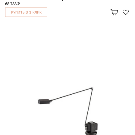
68 788 ₽
1
КУПИТЬ В
КЛИК