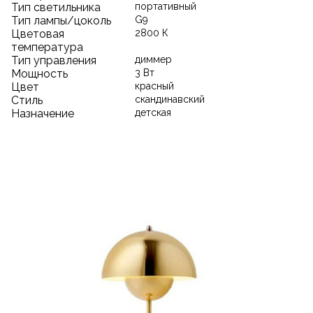
Тип светильника
портативный
Тип лампы/цоколь
G9
Цветовая
2800 К
температура
Тип управления
диммер
Мощность
3 Вт
Цвет
красный
Стиль
скандинавский
Назначение
детская