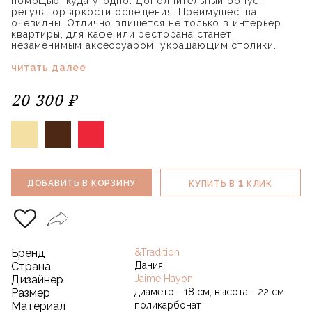
помощью, куда угодно. Дополнительный бонус -
регулятор яркости освещения. Преимущества
очевидны. Отлично впишется не только в интерьер
квартиры, для кафе или ресторана станет
незаменимым аксессуаром, украшающим столики.
читать далее
20 300 ₽
1
ДОБАВИТЬ В КОРЗИНУ
КУПИТЬ В
КЛИК
Бренд
&Tradition
Страна
Дания
Дизайнер
Jaime Hayon
Размер
диаметр - 18 см, высота - 22 см
Материал
поликарбонат