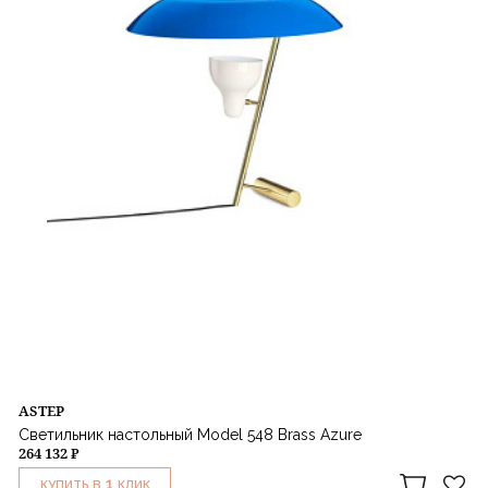
ASTEP
Светильник настольный Model 548 Brass Azure
264 132 ₽
1
КУПИТЬ В
КЛИК