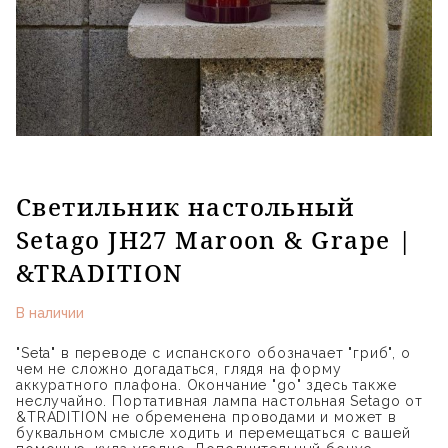
Светильник настольный
Setago JH27 Maroon & Grape |
&TRADITION
В наличии
"Seta" в переводе с испанского обозначает "гриб", о
чем не сложно догадаться, глядя на форму
аккуратного плафона. Окончание "go" здесь также
неслучайно. Портативная лампа настольная Setago от
&TRADITION не обременена проводами и может в
буквальном смысле ходить и перемещаться с вашей