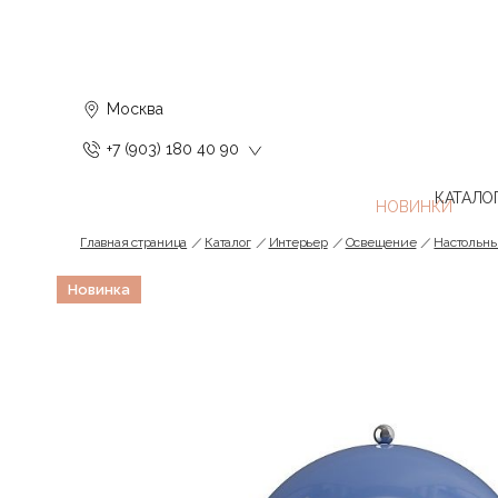
Москва
+7 (903) 180 40 90
КАТАЛО
Главная страница
Каталог
Интерьер
Освещение
Настольн
Новинка