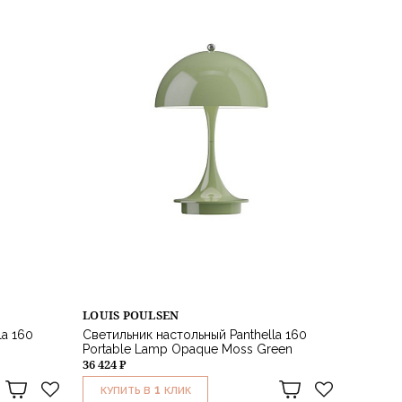
LOUIS POULSEN
la 160
Светильник настольный Panthella 160
Portable Lamp Opaque Moss Green
36 424 ₽
1
КУПИТЬ В
КЛИК