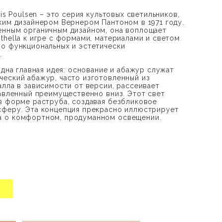
uis Poulsen – это серия культовых светильников,
ким дизайнером Вернером Пантоном в 1971 году.
енным органичным дизайном, она воплощает
thella к игре с формами, материалами и светом
о функциональных и эстетически
.
одна главная идея: основание и абажур служат
еский абажур, часто изготовленный из
алла в зависимости от версии, рассеивает
равленный преимущественно вниз. Этот свет
в форме раструба, создавая безбликовое
сферу. Эта концепция прекрасно иллюстрирует
 о комфортном, продуманном освещении.