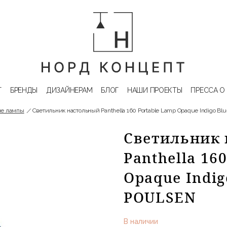
Г
БРЕНДЫ
ДИЗАЙНЕРАМ
БЛОГ
НАШИ ПРОЕКТЫ
ПРЕССА О
ые лампы
Светильник настольный Panthella 160 Portable Lamp Opaque Indigo Blu
Светильник
Panthella 16
Opaque Indig
POULSEN
В наличии