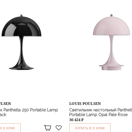
ULSEN
LOUIS POULSEN
к Panthella 250 Portable Lamp
Светильник настольный Panthel
ack
Portable Lamp Opal Pale Rose
36 424 ₽
1
1
В
КЛИК
КУПИТЬ В
КЛИК