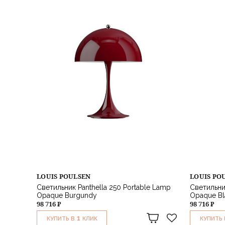
LOUIS POULSEN
LOUIS PO
Светильник Panthella 250 Portable Lamp
Светильни
Opaque Burgundy
Opaque Bl
98 716 ₽
98 716 ₽
1
КУПИТЬ В
КЛИК
КУПИТЬ 