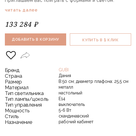
Приглашаем Вас поиграть с формами и светом.
читать далее
133 284 ₽
1
ДОБАВИТЬ В КОРЗИНУ
КУПИТЬ В
КЛИК
Бренд
GUBI
Страна
Дания
Размер
В:50 см; диаметр плафона: 25,5 см
Материал
металл
Тип светильника
настольный
Тип лампы/цоколь
E14
Тип управления
выключатель
Мощность
5-6 Вт
Стиль
скандинавский
Назначение
рабочий кабинет