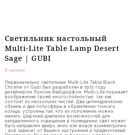
Светильник настольный
Multi-Lite Table Lamp Desert
Sage | GUBI
В наличии
Первоначально светильник Multi-Lite Table Black
Chrome от Gubi был разработан в 1972 году
дизайнером Луисом Вайсдорфом. Multi-Lite поражает
воображение своей многослойностью, так как
состоит из нескольких частей. Два цилиндрических
объема и две полусферы в обрамлении тонкого
кольца, устроены так, что их положение можно
менять. Широкий диапазон возможностей для
направленного освещения в помещении: свет может
быть направлен вверх, вниз или вовсе асимметрично
- всё зависит от Вашего настроения и предпочтений.