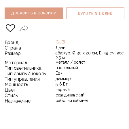
1
ДОБАВИТЬ В КОРЗИНУ
КУПИТЬ В
КЛИК
Бренд
GUBI
Страна
Дания
Размер
абажур: Ø 30 x 20 см, В: 49 см, вес:
2,5 кг
Материал
металл / холст
Тип светильника
настольный
Тип лампы/цоколь
E27
Тип управления
диммер
Мощность
5-6 Вт
Цвет
черный
Стиль
скандинавский
Назначение
рабочий кабинет