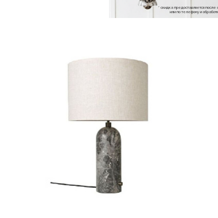
* скидка предоставляется посл
или по телефону и обраб