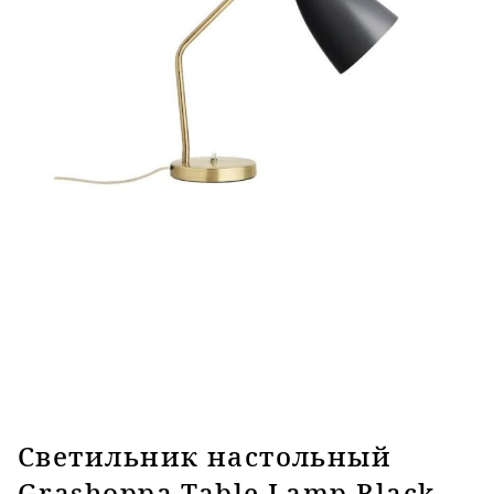
Светильник настольный
Grashoppa Table Lamp Black