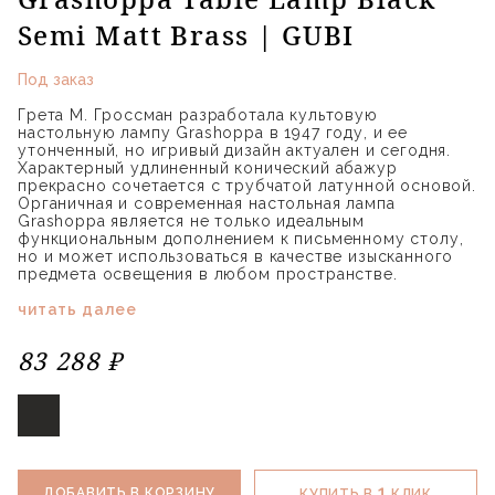
Semi Matt Brass | GUBI
Под заказ
Грета М. Гроссман разработала культовую
настольную лампу Grashoppa в 1947 году, и ее
утонченный, но игривый дизайн актуален и сегодня.
Характерный удлиненный конический абажур
прекрасно сочетается с трубчатой латунной основой.
Органичная и современная настольная лампа
Grashoppa является не только идеальным
функциональным дополнением к письменному столу,
но и может использоваться в качестве изысканного
предмета освещения в любом пространстве.
читать далее
83 288 ₽
1
ДОБАВИТЬ В КОРЗИНУ
КУПИТЬ В
КЛИК