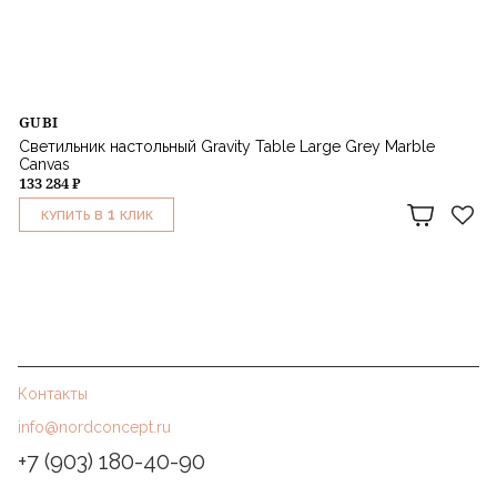
GUBI
Светильник настольный Gravity Table Large Grey Marble
Canvas
133 284 ₽
1
КУПИТЬ В
КЛИК
Контакты
info@nordconcept.ru
+7 (903) 180-40-90