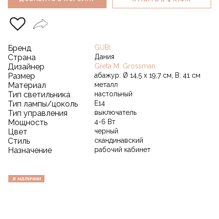
Бренд
GUBI
Страна
Дания
Дизайнер
Greta M. Grossman
Размер
абажур: Ø 14,5 x 19,7 см, B: 41 см
Материал
металл
Тип светильника
настольный
Тип лампы/цоколь
E14
Тип управления
выключатель
Мощность
4-6 Вт
Цвет
черный
Стиль
скандинавский
Назначение
рабочий кабинет
в наличии