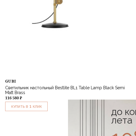
GUBI
Светильник настольный Bestlite BL1 Table Lamp Black Semi
Matt Brass
116 580 ₽
1
КУПИТЬ В
КЛИК
до к
лета