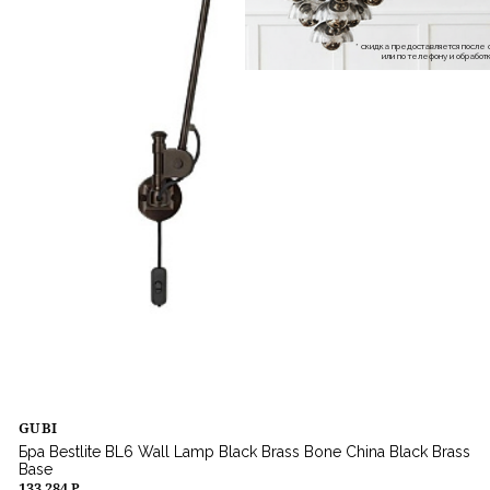
* скидка предоставляется посл
или по телефону и обраб
GUBI
Бра Bestlite BL6 Wall Lamp Black Brass Bone China Black Brass
Base
133 284 ₽