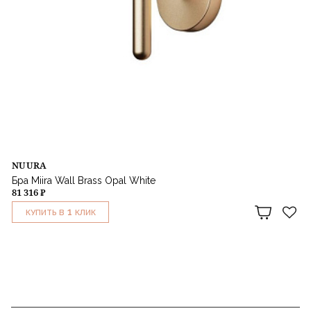
NUURA
Бра Miira Wall Brass Opal White
81 316 ₽
1
КУПИТЬ В
КЛИК