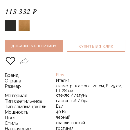
113 332 ₽
1
ДОБАВИТЬ В КОРЗИНУ
КУПИТЬ В
КЛИК
Бренд
Flos
Страна
Италия
Размер
диаметр плафона: 20 см, В: 25 см,
Ш: 28 см
Материал
стекло / латунь
Тип светильника
настенный / бра
Тип лампы/цоколь
E27
Мощность
40 Вт
Цвет
черный
Стиль
скандинавский
Назначение
гостиная