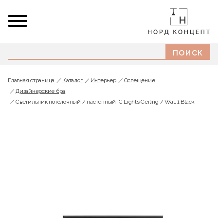
Главная страница
Каталог
Интерьер
Освещение
Дизайнерские бра
Светильник потолочный / настенный IC Lights Ceiling / Wall 1 Black