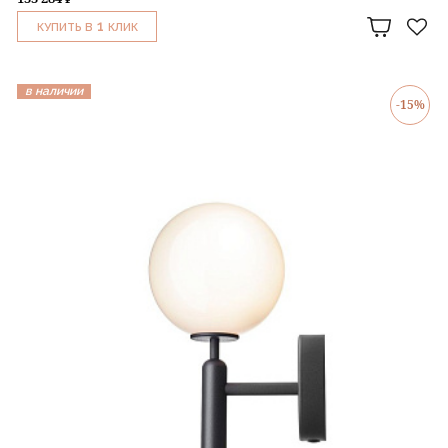
1
КУПИТЬ В
КЛИК
в наличии
-15%