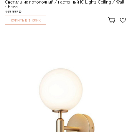
Светильник потолочный / настенный IC Lights Ceiling / Wall
1 Brass
113 332 ₽
1
КУПИТЬ В
КЛИК