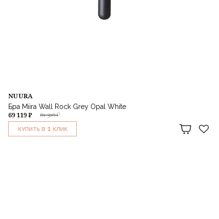
NUURA
Бра Miira Wall Rock Grey Opal White
69 119 ₽
81 316 ₽
1
КУПИТЬ В
КЛИК