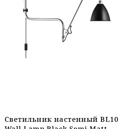
Светильник настенный BL10
Wall Lamp Black Semi Matt