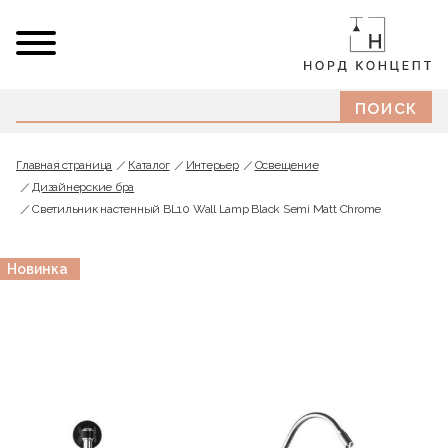
Главная страница
Каталог
Интерьер
Освещение
Дизайнерские бра
Светильник настенный BL10 Wall Lamp Black Semi Matt Chrome
Новинка