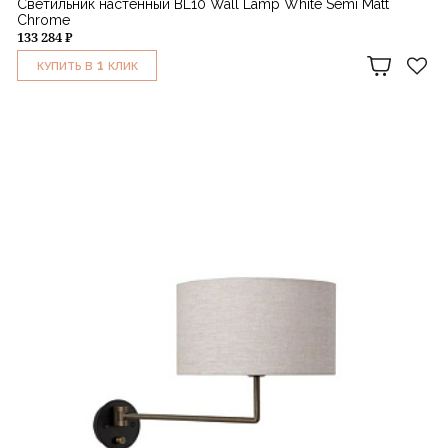
Светильник настенный BL10 Wall Lamp White Semi Matt
Chrome
133 284 ₽
1
КУПИТЬ В
КЛИК