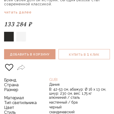
всей своей долгой истории, сегодня Bestlite стал
современной классикой.
читать далее
133 284 ₽
1
ДОБАВИТЬ В КОРЗИНУ
КУПИТЬ В
КЛИК
Бренд
GUBI
Страна
Дания
Размер
В: 42-53 см, абажур: Ø 16 x 13 см,
шнур: 230 см, вес: 1,75 кг
Материал
алюминий / сталь
Тип светильника
настенный / бра
Цвет
черный
Стиль
скандинавский