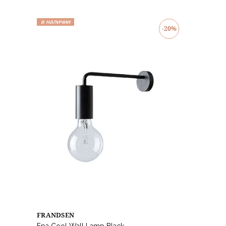
в наличии
-20%
FRANDSEN
Бра Cool Wall Lamp Black