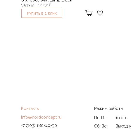
9 837 ₽
12 296 ₽
1
КУПИТЬ В
КЛИК
Контакты
Режим работы
info@nordconcept.ru
Пн-Пт
10:00 —
+7 (903) 180-40-90
Сб-Вс
Выходн