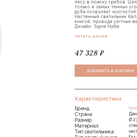
лесу в поиску грибов. Це
только в самых темных уг
дуба позволяет изогнутой
Настенный светильник Karl
книгой, проводя уютные 
Дизайн: Signe Hytte.
читать далее
47 328 ₽
ДОБАВИТЬ В КОРЗИНУ
Характеристики
Бренд
New
Страна
Дан
Размер
Ø:23
Материал
сте
Тип светильника
нас