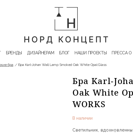
Г
БРЕНДЫ
ДИЗАЙНЕРАМ
БЛОГ
НАШИ ПРОЕКТЫ
ПРЕССА О
кие бра
Бра Karl-Johan Wall Lamp Smoked Oak White Opal Glass
Бра Karl-Joh
Oak White Op
WORKS
В наличии
Светильник, вдохновленны