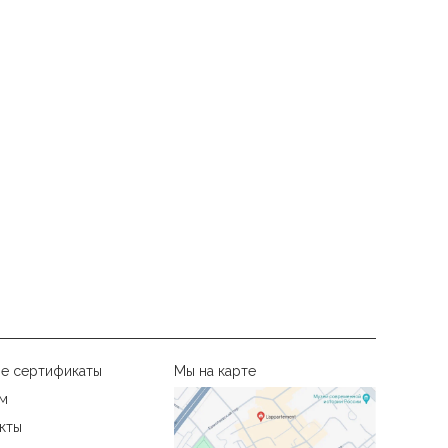
е сертификаты
Мы на карте
м
кты