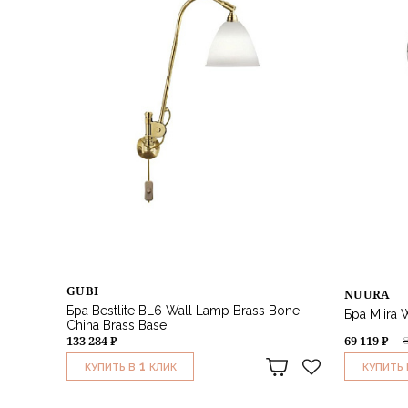
GUBI
NUURA
Бра Bestlite BL6 Wall Lamp Brass Bone
Бра Miira 
China Brass Base
133 284 ₽
69 119 ₽
1
КУПИТЬ В
КЛИК
КУПИТЬ 