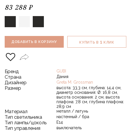
83 288 ₽
1
ДОБАВИТЬ В КОРЗИНУ
КУПИТЬ В
КЛИК
Бренд
GUBI
Страна
Дания
Дизайнер
Greta M. Grossman
Размер
высота: 33,3 cм, глубина: 14,4 cм,
диаметр основания: Ø: 16,8 cм,
высота основания: 2 cм, высота
плафона: 7,8 cм, глубина плафона:
28,9 cм
Материал
металл / латунь
Тип светильника
настенный / бра
Тип лампы/цоколь
E14
Тип управления
выключатель