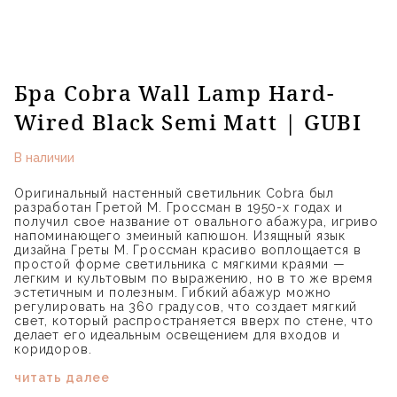
Бра Cobra Wall Lamp Hard-
Wired Black Semi Matt | GUBI
В наличии
Оригинальный настенный светильник Cobra был
разработан Гретой М. Гроссман в 1950-х годах и
получил свое название от овального абажура, игриво
напоминающего змеиный капюшон. Изящный язык
дизайна Греты М. Гроссман красиво воплощается в
простой форме светильника с мягкими краями —
легким и культовым по выражению, но в то же время
эстетичным и полезным. Гибкий абажур можно
регулировать на 360 градусов, что создает мягкий
свет, который распространяется вверх по стене, что
делает его идеальным освещением для входов и
коридоров.
читать далее