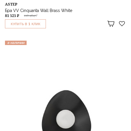
ASTEP
Бра VV Cinquanta Wall Brass White
81 525 ₽
116 464 ₽
1
КУПИТЬ В
КЛИК
в наличии