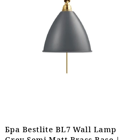
Бра Bestlite BL7 Wall Lamp
Grey Semi Matt Brass Base |