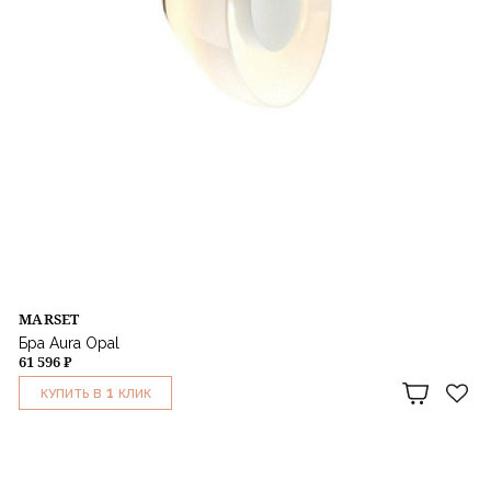
MARSET
Бра Aura Opal
61 596 ₽
1
КУПИТЬ В
КЛИК