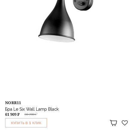
NORR11
Бра Le Six Wall Lamp Black
61 909 ₽
68 788 ₽
1
КУПИТЬ В
КЛИК