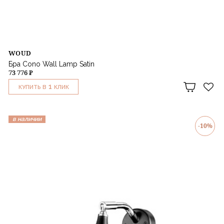
WOUD
Бра Cono Wall Lamp Satin
73 776 ₽
1
КУПИТЬ В
КЛИК
в наличии
-10%