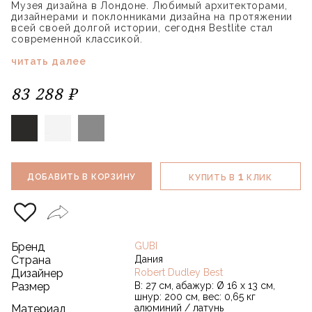
Музея дизайна в Лондоне. Любимый архитекторами,
дизайнерами и поклонниками дизайна на протяжении
всей своей долгой истории, сегодня Bestlite стал
современной классикой.
читать далее
83 288 ₽
1
ДОБАВИТЬ В КОРЗИНУ
КУПИТЬ В
КЛИК
Бренд
GUBI
Страна
Дания
Дизайнер
Robert Dudley Best
Размер
В: 27 см, абажур: Ø 16 x 13 см,
шнур: 200 см, вес: 0,65 кг
Материал
алюминий / латунь