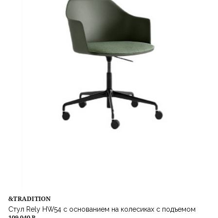
&TRADITION
Стул Rely HW54 c основанием на колесиках с подъемом
109 040 ₽