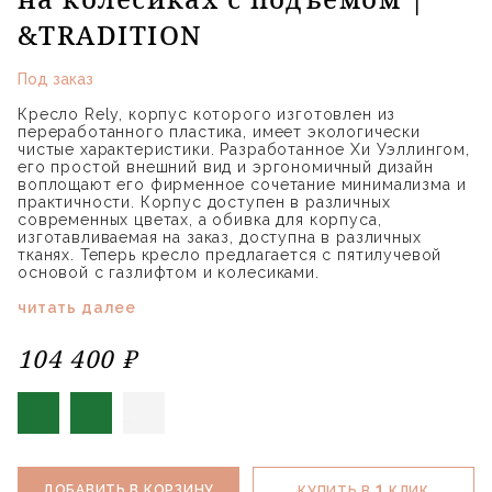
&TRADITION
Под заказ
Кресло Rely, корпус которого изготовлен из
переработанного пластика, имеет экологически
чистые характеристики. Разработанное Хи Уэллингом,
его простой внешний вид и эргономичный дизайн
воплощают его фирменное сочетание минимализма и
практичности. Корпус доступен в различных
современных цветах, а обивка для корпуса,
изготавливаемая на заказ, доступна в различных
тканях. Теперь кресло предлагается с пятилучевой
основой с газлифтом и колесиками.
читать далее
104 400 ₽
1
ДОБАВИТЬ В КОРЗИНУ
КУПИТЬ В
КЛИК