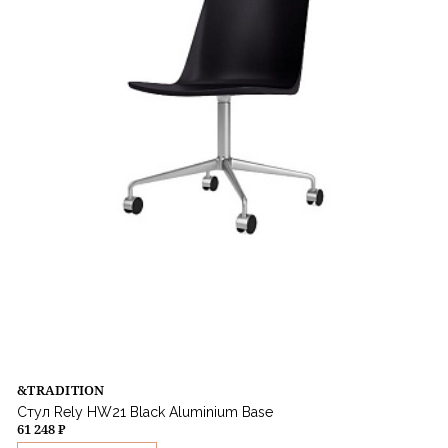
&TRADITION
Стул Rely HW21 Black Aluminium Base
61 248 ₽