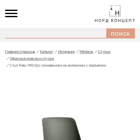
Главная страница
Каталог
Интерьер
Мебель
Стулья
Офисные кресла и стулья
Стул Rely HW29 c основанием на колесиках с подъемом