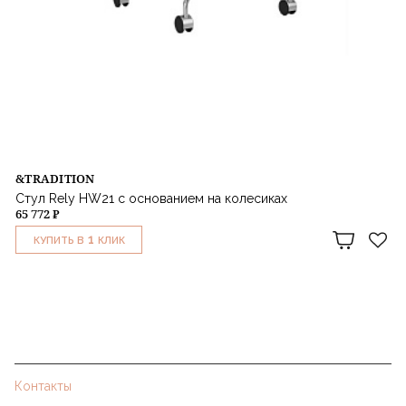
&TRADITION
Стул Rely HW21 c основанием на колесиках
65 772 ₽
1
КУПИТЬ В
КЛИК
Контакты