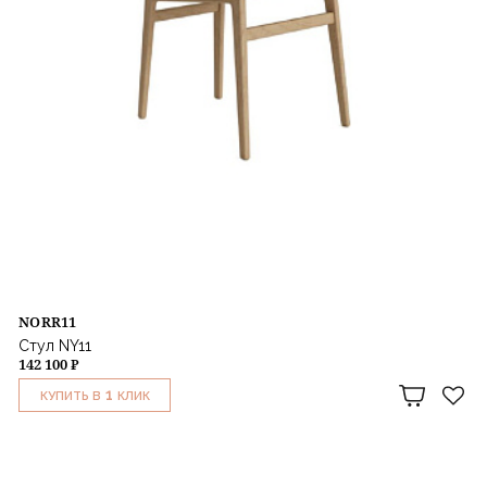
NORR11
Стул NY11
142 100 ₽
1
КУПИТЬ В
КЛИК