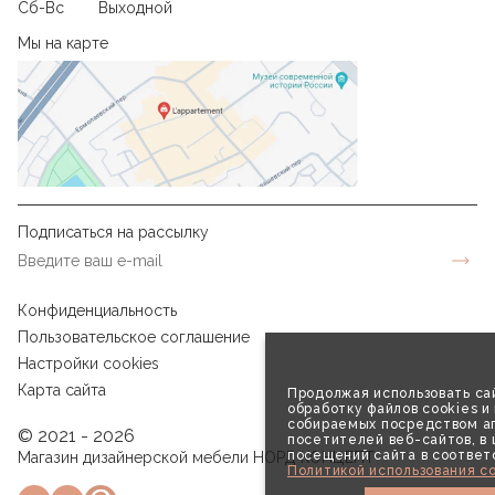
Сб-Вс
Выходной
Мы на карте
Подписаться на рассылку
Конфиденциальность
Пользовательское соглашение
Настройки cookies
Карта сайта
Продолжая использовать сай
обработку файлов cookies и
собираемых посредством аг
© 2021 - 2026
посетителей веб-сайтов, в
посещений сайта в соответ
Магазин дизайнерской мебели НОРД КОНЦЕПТ
Политикой использования co