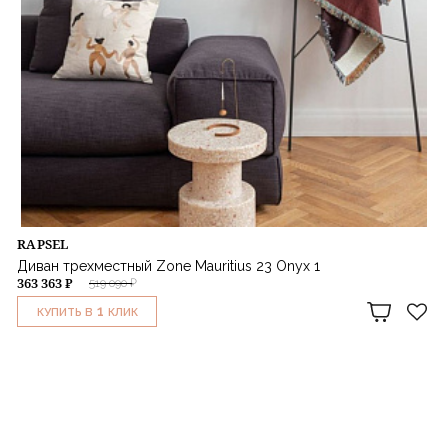
RAPSEL
Диван трехместный Zone Mauritius 23 Onyx 1
363 363 ₽
519 090 ₽
1
КУПИТЬ В
КЛИК