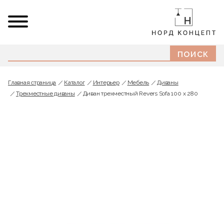
Главная страница
Каталог
Интерьер
Мебель
Диваны
Трехместные диваны
Диван трехместный Revers Sofa 100 х 280