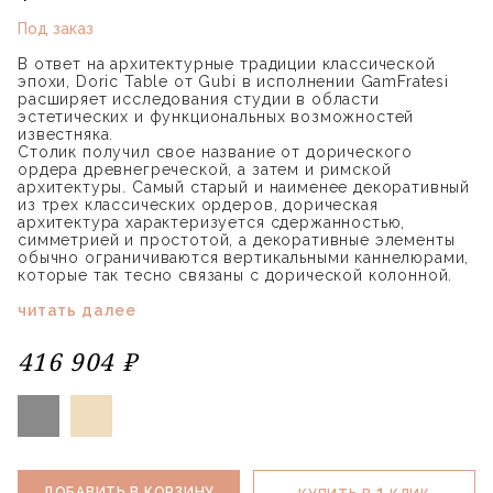
Под заказ
В ответ на архитектурные традиции классической
эпохи, Doric Table от Gubi в исполнении GamFratesi
расширяет исследования студии в области
эстетических и функциональных возможностей
известняка.
Столик получил свое название от дорического
ордера древнегреческой, а затем и римской
архитектуры. Самый старый и наименее декоративный
из трех классических ордеров, дорическая
архитектура характеризуется сдержанностью,
симметрией и простотой, а декоративные элементы
обычно ограничиваются вертикальными каннелюрами,
которые так тесно связаны с дорической колонной.
читать далее
416 904 ₽
1
ДОБАВИТЬ В КОРЗИНУ