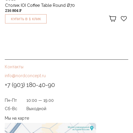
Столик IOI Coffee Table Round Ø70
216 804 ₽
1
КУПИТЬ В
КЛИК
Контакты
info@nordconcept.ru
+7 (903) 180-40-90
Пн-Пт
10:00 — 19.00
Сб-Вс
Выходной
Мы на карте