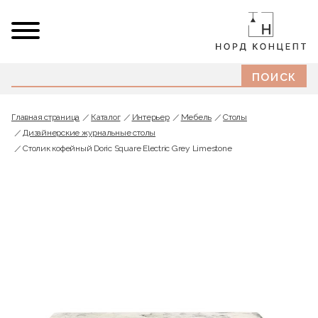
Главная страница
Каталог
Интерьер
Мебель
Cтолы
Дизайнерские журнальные столы
Столик кофейный Doric Square Electric Grey Limestone