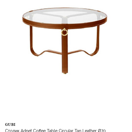
GUBI
Столик Adnet Coffee Table Circular Tan Leather Ø70