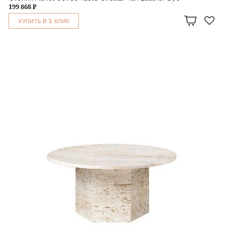
199 868 ₽
1
КУПИТЬ В
КЛИК