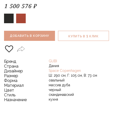
1 500 576 ₽
1
ДОБАВИТЬ В КОРЗИНУ
КУПИТЬ В
КЛИК
Бренд
GUBI
Страна
Дания
Дизайнер
Space Copenhagen
Размер
Ш: 290 см, Г: 105 см, В: 73 см
Форма
овальный
Материал
массив дуба
Цвет
черный
Стиль
скандинавский
Назначение
кухня