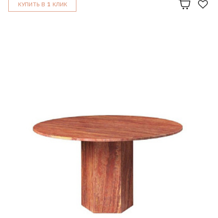
1
КУПИТЬ В
КЛИК