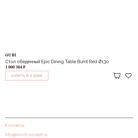
GUBI
Стол обеденный Epic Dining Table Burnt Red Ø130
1 000 384 ₽
1
КУПИТЬ В
КЛИК
Контакты
info@nordconcept.ru