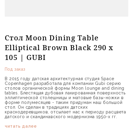
Стол Moon Dining Table
Elliptical Brown Black 290 x
105 | GUBI
Под заказ
В 2015 году датская архитектурная студия Space
Copenhagen разработала для компании Gubi серию
столов органической формы Moon lounge and dining
tables. Блестящая дубовая лакированная поверхность
эллиптической столешницы и матовые базы-ножки в
форме полумесяцев - таким придуман наш большой
стол. Он сделан в традициях датских
краснодеревщиков, отсылает нас к периоду расцвета
датского и скандинавского модернизма 1950-х гг.
читать далее