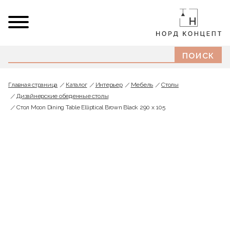
Главная страница
Каталог
Интерьер
Мебель
Cтолы
Дизайнерские обеденные столы
Стол Moon Dining Table Elliptical Brown Black 290 x 105