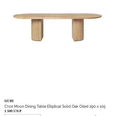
GUBI
Стол Moon Dining Table Elliptical Solid Oak Oiled 290 x 105
1 500 576 ₽