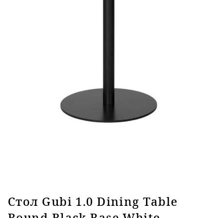
Стол Gubi 1.0 Dining Table
Round Black Base White