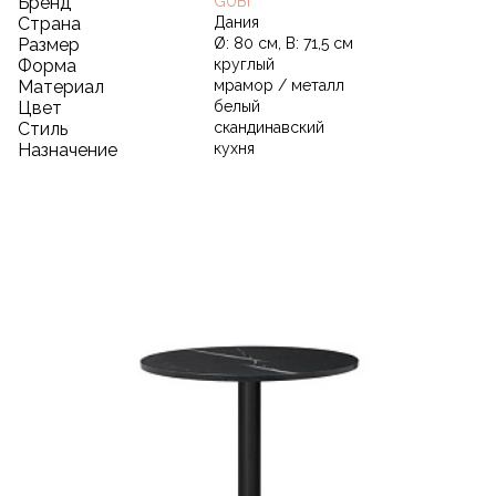
Бренд
GUBI
Страна
Дания
Размер
Ø: 80 см, В: 71,5 см
Форма
круглый
Материал
мрамор / металл
Цвет
белый
Стиль
скандинавский
Назначение
кухня