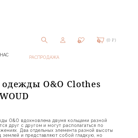
(0 ₽)
0
0
 НАС
 одежды O&O Clothes
| WOUD
жды O&O вдохновлена двумя кольцами разной
ся друг с другом и могут располагаться по
жениях. Два отдельных элемента разной высоты
 землей и представляют собой гладкую, но