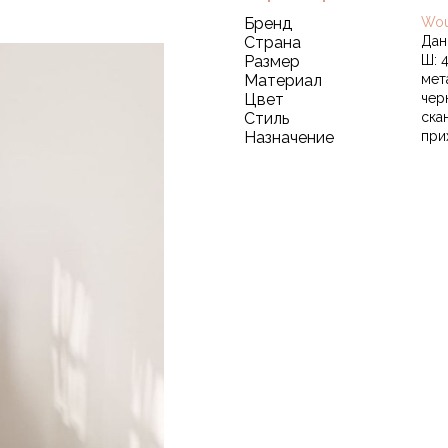
Бренд
Wo
Страна
Дан
Размер
Ш: 4
Материал
мет
Цвет
чер
Стиль
ска
Назначение
при