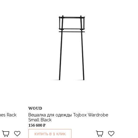
WOUD
es Rack
Вешалка для одежды Tojbox Wardrobe
Small Black
156 600 ₽
1
КУПИТЬ В
КЛИК