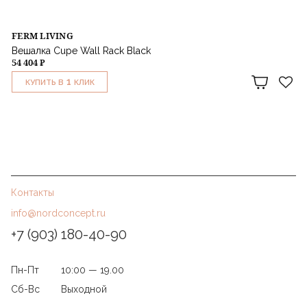
FERM LIVING
Вешалка Cupe Wall Rack Black
54 404 ₽
1
КУПИТЬ В
КЛИК
Контакты
info@nordconcept.ru
+7 (903) 180-40-90
Пн-Пт
10:00 — 19.00
Сб-Вс
Выходной