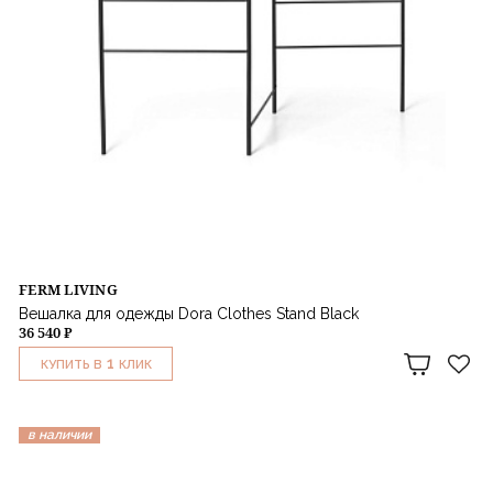
FERM LIVING
Вешалка для одежды Dora Clothes Stand Black
36 540 ₽
1
КУПИТЬ В
КЛИК
в наличии