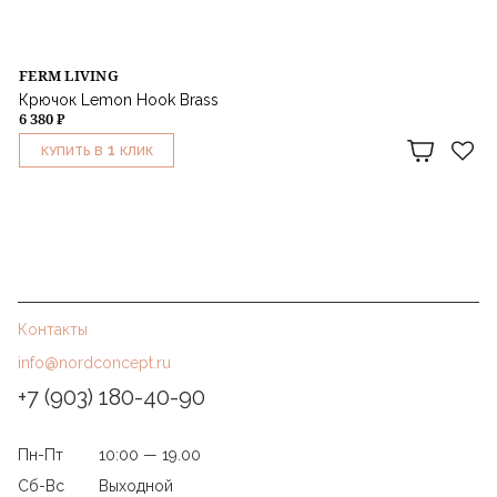
FERM LIVING
Крючок Lemon Hook Brass
6 380 ₽
1
КУПИТЬ В
КЛИК
Контакты
info@nordconcept.ru
+7 (903) 180-40-90
Пн-Пт
10:00 — 19.00
Сб-Вс
Выходной