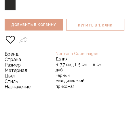
1
ДОБАВИТЬ В КОРЗИНУ
КУПИТЬ В
КЛИК
Бренд
Normann Copenhagen
Страна
Дания
Размер
В: 7,7 см, Д: 5 см, Г: 8 см
Материал
дуб
Цвет
черный
Стиль
скандинавский
Назначение
прихожая