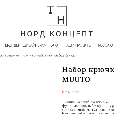
Г
БРЕНДЫ
ДИЗАЙНЕРАМ
БЛОГ
НАШИ ПРОЕКТЫ
ПРЕССА О
ские вешалки и крючки
Набор крючков Dots Oak 5 шт
Набор крючко
MUUTO
В наличии
Традиционный крючок для
функциональный скульптур
стене в любом направлени
Используйте его в коридора