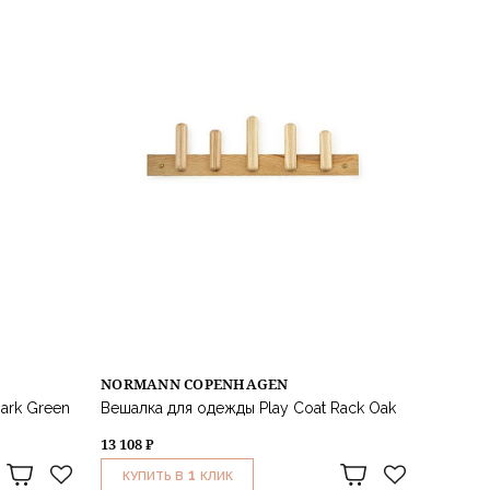
NORMANN COPENHAGEN
ark Green
Вешалка для одежды Play Coat Rack Oak
13 108 ₽
1
КУПИТЬ В
КЛИК