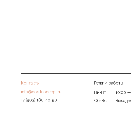
Контакты
Режим работы
info@nordconcept.ru
Пн-Пт
10:00 —
+7 (903) 180-40-90
Сб-Вс
Выходн