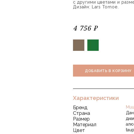
с другими цветами и разме
Дизайн: Lars Tornoe.
4 756 ₽
ДОБАВИТЬ В КОРЗИНУ
Характеристики
Бренд
Muu
Страна
Дан
Размер
диа
Материал
алю
Цвет
tau