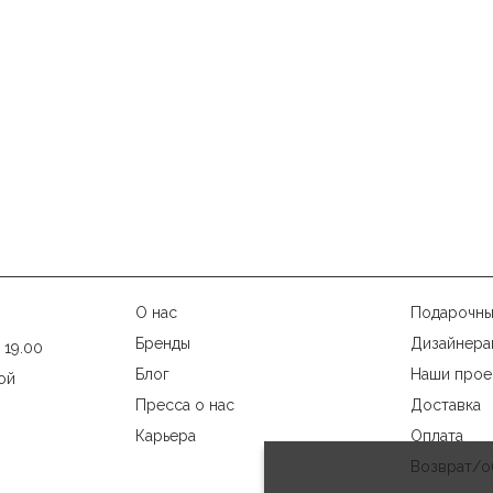
О нас
Подарочны
Бренды
Дизайнера
 19.00
Блог
Наши прое
ой
Пресса о нас
Доставка
Карьера
Оплата
Возврат/о