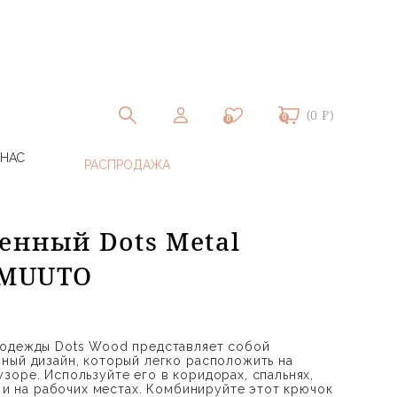
(0 ₽)
0
0
 НАС
енный Dots Metal
| MUUTO
 одежды Dots Wood представляет собой
ный дизайн, который легко расположить на
зоре. Используйте его в коридорах, спальнях,
х и на рабочих местах. Комбинируйте этот крючок