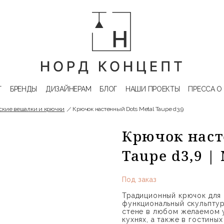
Г
БРЕНДЫ
ДИЗАЙНЕРАМ
БЛОГ
НАШИ ПРОЕКТЫ
ПРЕССА О
ские вешалки и крючки
Крючок настенный Dots Metal Taupe d3,9
Крючок наст
Taupe d3,9 
Под заказ
Традиционный крючок для
функциональный скульптур
стене в любом желаемом у
кухнях, а также в гостины