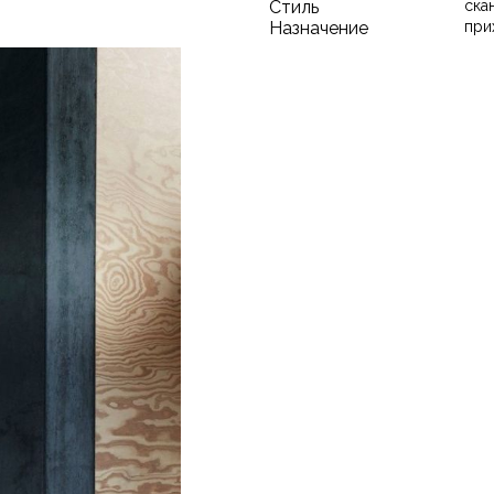
Стиль
ска
Назначение
при