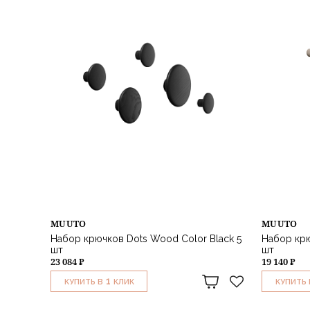
MUUTO
MUUTO
Набор крючков Dots Wood Color Black 5
Набор крю
шт
шт
23 084 ₽
19 140 ₽
1
КУПИТЬ В
КЛИК
КУПИТЬ 