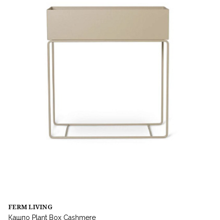
FERM LIVING
Кашпо Plant Box Cashmere