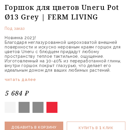
Горшок для цветов Uneru Pot
Ø13 Grey | FERM LIVING
Под заказ
Новинка 2023!
Благодаря неглазурованной шероховатой внешней
поверхности и искусно неровным краям горшок для
цветов Uneru с блюдцем придадут любому
пространству теплое тактильное, ощущение.
Изготовленный на 30-40% из переработанной глины,
внутри горшок покрыт глазурью, что делает его
идеальным домом для ваших любимых растений.
читать далее
5 684 ₽
1
ДОБАВИТЬ В КОРЗИНУ
КУПИТЬ В
КЛИК