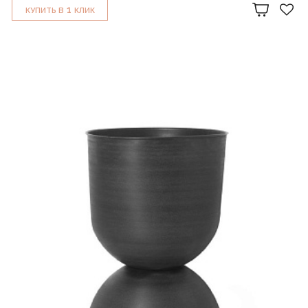
1
КУПИТЬ В
КЛИК