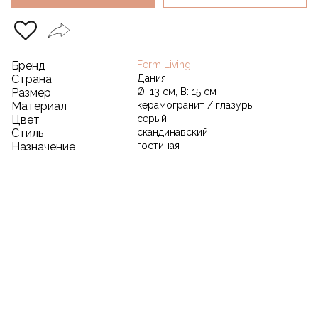
Бренд
Ferm Living
Страна
Дания
Размер
Ø: 13 см, В: 15 см
Материал
керамогранит / глазурь
Цвет
серый
Стиль
скандинавский
Назначение
гостиная