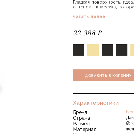
Гладкая поверхность, идеа
оттенок - классика, котора
читать далее
22 388 ₽
ДОБАВИТЬ В КОРЗИНУ
Характеристики
Бренд
Fer
Страна
Дан
Размер
Ø: 3
Материал
жел