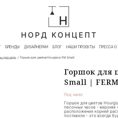
Г
БРЕНДЫ
ДИЗАЙНЕРАМ
БЛОГ
НАШИ ПРОЕКТЫ
ПРЕССА О
ы для сада
Горшок для цветов Hourglass Pot Small
Горшок для ц
Small | FER
Под заказ
Горшок для цветов Hourgla
песочных часов - верхняя 
расположения корней раст
поставили - это всегда б