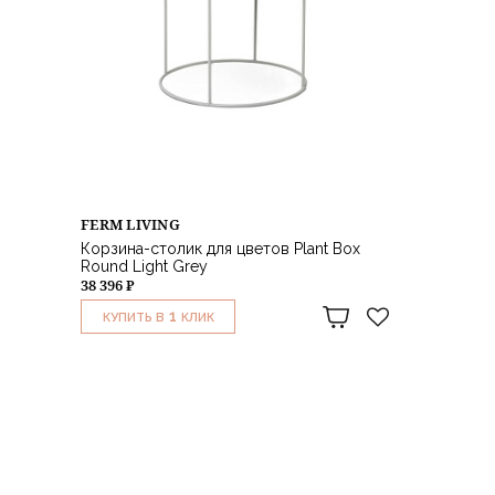
FERM LIVING
Корзина-столик для цветов Plant Box
Round Light Grey
38 396 ₽
1
КУПИТЬ В
КЛИК