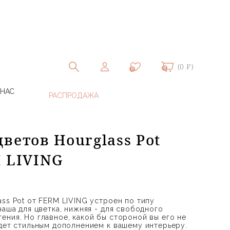
(0 ₽)
0
0
 НАС
ветов Hourglass Pot
M LIVING
ss Pot от FERM LIVING устроен по типу
чаша для цветка, нижняя - для свободного
ения. Но главное, какой бы стороной вы его не
удет стильным дополнением к вашему интерьеру.