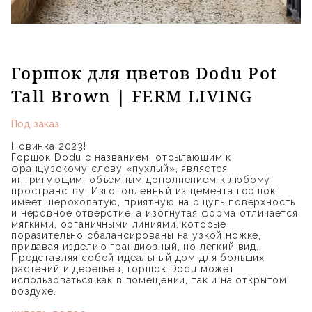
Горшок для цветов Dodu Pot
Tall Brown | FERM LIVING
Под заказ
Новинка 2023!
Горшок Dodu с названием, отсылающим к
французскому слову «пухлый», является
интригующим, объемным дополнением к любому
пространству. Изготовленный из цемента горшок
имеет шероховатую, приятную на ощупь поверхность
и неровное отверстие, а изогнутая форма отличается
мягкими, органичными линиями, которые
поразительно сбалансированы на узкой ножке,
придавая изделию грандиозный, но легкий вид.
Представляя собой идеальный дом для больших
растений и деревьев, горшок Dodu может
использоваться как в помещении, так и на открытом
воздухе.