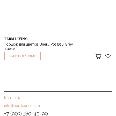
FERM LIVING
Горшок для цветов Uneru Pot Ø16 Grey
7 308 ₽
1
КУПИТЬ В
КЛИК
Контакты
info@nordconcept.ru
+7 (903) 180-40-90