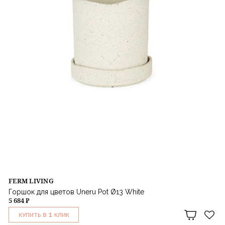
FERM LIVING
Горшок для цветов Uneru Pot Ø13 White
5 684 ₽
1
КУПИТЬ В
КЛИК