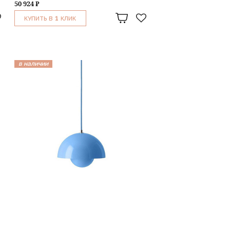
50 924 ₽
1
КУПИТЬ В
КЛИК
в наличии