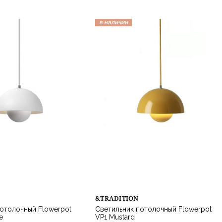
в наличии
&TRADITION
отолочный Flowerpot
Светильник потолочный Flowerpot
e
VP1 Mustard