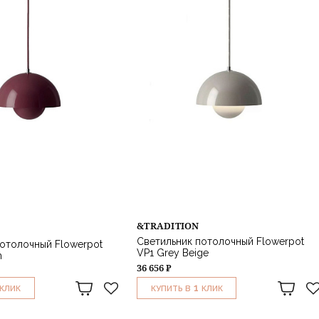
&TRADITION
Светильник потолочный Flowerpot
отолочный Flowerpot
VP1 Grey Beige
m
36 656 ₽
1
КЛИК
КУПИТЬ В
КЛИК