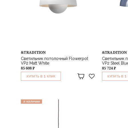
&TRADITION
&TRADITION
Светильник потолочный Flowerpot
Светильник п
VP2 Matt White
VP2 Steel Blu
85 608 ₽
85 724 ₽
1
1
КУПИТЬ В
КЛИК
КУПИТЬ В
в наличии