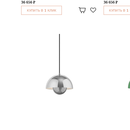
36 656 ₽
36 656 ₽
1
1
КУПИТЬ В
КЛИК
КУПИТЬ В