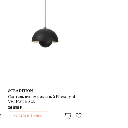
&TRADITION
Светильник потолочный Flowerpot
VP1 Matt Black
36 656 ₽
1
КУПИТЬ В
КЛИК