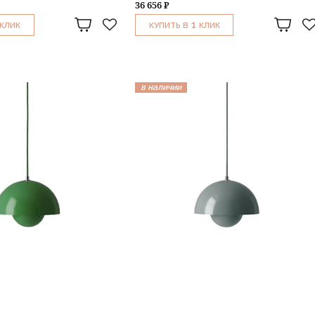
36 656 ₽
1
КЛИК
КУПИТЬ В
КЛИК
в наличии