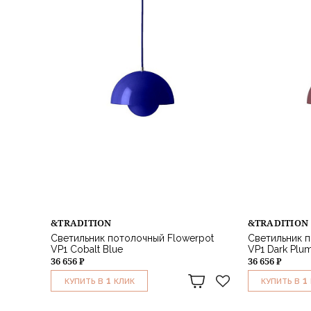
&TRADITION
&TRADITION
Светильник потолочный Flowerpot
Светильник п
VP1 Cobalt Blue
VP1 Dark Plu
36 656 ₽
36 656 ₽
1
1
КУПИТЬ В
КЛИК
КУПИТЬ В