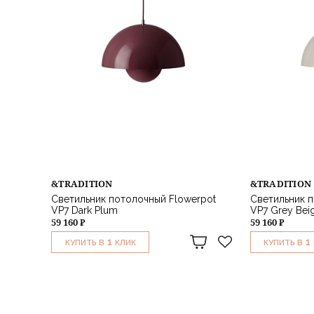
&TRADITION
&TRADITION
Светильник потолочный Flowerpot
Светильник п
VP7 Dark Plum
VP7 Grey Bei
59 160 ₽
59 160 ₽
1
1
КУПИТЬ В
КЛИК
КУПИТЬ В