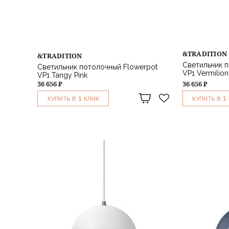
&TRADITION
&TRADITION
Светильник п
Светильник потолочный Flowerpot
VP1 Vermilio
VP1 Tangy Pink
36 656 ₽
36 656 ₽
1
1
КУПИТЬ В
КЛИК
КУПИТЬ В