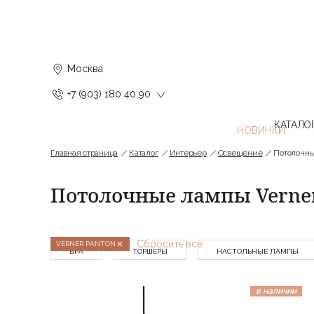
Москва
+7 (903) 180 40 90
КАТАЛО
Главная страница
Каталог
Интерьер
Освещение
Потолочн
Потолочные лампы Verner
Сбросить все
VERNER PANTON
БРА
ТОРШЕРЫ
НАСТОЛЬНЫЕ ЛАМПЫ
в наличии