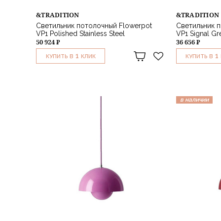
&TRADITION
&TRADITION
Светильник потолочный Flowerpot
Светильник п
VP1 Polished Stainless Steel
VP1 Signal Gr
50 924 ₽
36 656 ₽
1
1
КУПИТЬ В
КЛИК
КУПИТЬ В
в наличии