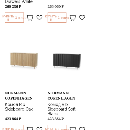
Drawers White
269 236 ₽
265 060 ₽
КУПИТЬ
КУПИТЬ
1
1
КЛИК
КЛИК
В
В
NORMANN
NORMANN
COPENHAGEN
COPENHAGEN
Комод Rib
Комод Rib
Sideboard Oak
Sideboard Soft
Black
423 864 ₽
423 864 ₽
КУПИТЬ
КУПИТЬ
1
1