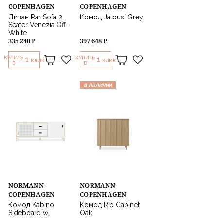
COPENHAGEN
COPENHAGEN
Диван Rar Sofa 2
Комод Jalousi Grey
Seater Venezia Off-
White
335 240 ₽
397 648 ₽
КУПИТЬ
КУПИТЬ
1
1
КЛИК
КЛИК
В
В
в наличии
NORMANN
NORMANN
COPENHAGEN
COPENHAGEN
Комод Kabino
Комод Rib Cabinet
Sideboard w.
Oak