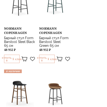
NORMANN
NORMANN
COPENHAGEN
COPENHAGEN
Барный стул Form
Барный стул Form
Barstool Steel Black
Barstool Steel
65 см
Green 65 см
48 952 ₽
48 952 ₽
КУПИТЬ
КУПИТЬ
1
1
КЛИК
КЛИК
В
В
в наличии