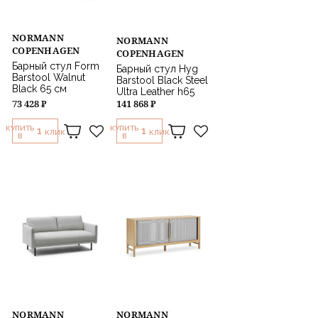
NORMANN
NORMANN
COPENHAGEN
COPENHAGEN
Барный стул Form
Барный стул Hyg
Barstool Walnut
Barstool Black Steel
Black 65 см
Ultra Leather h65
73 428 ₽
141 868 ₽
КУПИТЬ
КУПИТЬ
1
1
КЛИК
КЛИК
В
В
NORMANN
NORMANN