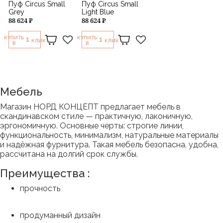
Пуф Circus Small
Пуф Circus Small
Grey
Light Blue
88 624 ₽
88 624 ₽
КУПИТЬ
КУПИТЬ
1
1
КЛИК
КЛИК
В
В
Мебель
Магазин НОРД КОНЦЕПТ предлагает мебель в
скандинавском стиле — практичную, лаконичную,
эргономичную. Основные черты: строгие линии,
функциональность, минимализм, натуральные материалы
и надёжная фурнитура. Такая мебель безопасна, удобна,
рассчитана на долгий срок службы.
Преимущества :
прочность
продуманный дизайн