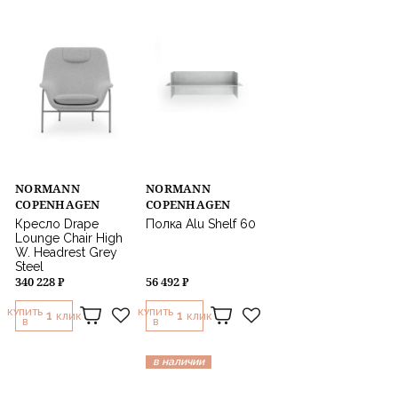
NORMANN
NORMANN
COPENHAGEN
COPENHAGEN
Кресло Drape
Полка Alu Shelf 60
Lounge Chair High
W. Headrest Grey
Steel
340 228 ₽
56 492 ₽
КУПИТЬ
КУПИТЬ
1
1
КЛИК
КЛИК
В
В
в наличии