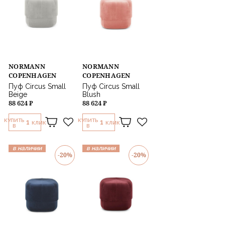
NORMANN
NORMANN
COPENHAGEN
COPENHAGEN
Пуф Circus Small
Пуф Circus Small
Beige
Blush
88 624 ₽
88 624 ₽
КУПИТЬ
КУПИТЬ
1
1
КЛИК
КЛИК
В
В
в наличии
в наличии
-20%
-20%