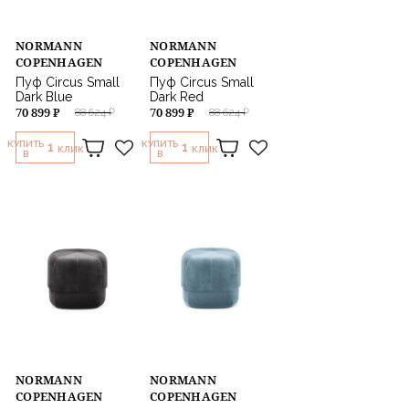
NORMANN
NORMANN
COPENHAGEN
COPENHAGEN
Пуф Circus Small
Пуф Circus Small
Dark Blue
Dark Red
70 899 ₽
70 899 ₽
88 624 ₽
88 624 ₽
КУПИТЬ
КУПИТЬ
1
1
КЛИК
КЛИК
В
В
NORMANN
NORMANN
COPENHAGEN
COPENHAGEN