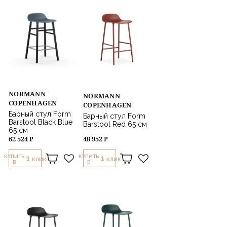
В: 80 см, Ш: 48 см, Г: 52 см
В: 80 см, Ш: 56 см, Г: 52 см
Назначение
В: 81 см, Ш: 50 см, Г: 52 см
В: 81 см, Ш: 55 см, Г: 52 см
В: 82 см, Ш: 56 см, Г: 51,5 см
В: 84 см, Ш: 54 см, Г: 55,5 см
Ш: 130 см, Г: 65 см, В: 74 см
Ш: 150 см, Г: 80 см, В: 75 см,
Ш: 170 см, Г: 87 см, В: 81 см
Ш: 71 см, Г: 48 см, В: 77 см
NORMANN
NORMANN
COPENHAGEN
COPENHAGEN
Барный стул Form
Барный стул Form
Barstool Black Blue
Barstool Red 65 см
65 см
62 524 ₽
48 952 ₽
КУПИТЬ
КУПИТЬ
1
1
КЛИК
КЛИК
В
В