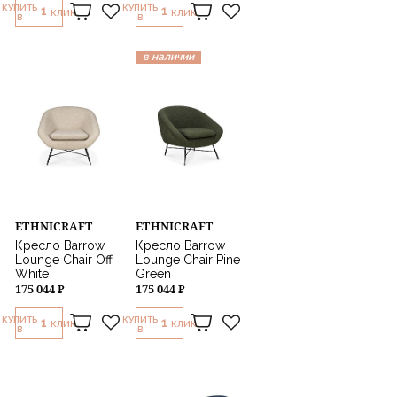
КУПИТЬ
КУПИТЬ
1
1
КЛИК
КЛИК
В
В
в наличии
ETHNICRAFT
ETHNICRAFT
Кресло Barrow
Кресло Barrow
Lounge Chair Off
Lounge Chair Pine
White
Green
175 044 ₽
175 044 ₽
КУПИТЬ
КУПИТЬ
1
1
КЛИК
КЛИК
В
В