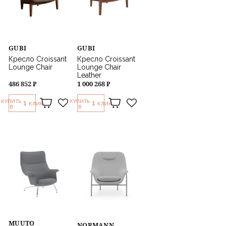
GUBI
GUBI
Кресло Croissant
Кресло Croissant
Lounge Chair
Lounge Chair
Leather
486 852 ₽
1 000 268 ₽
КУПИТЬ
КУПИТЬ
1
1
КЛИК
КЛИК
В
В
MUUTO
NORMANN