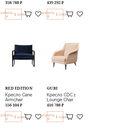
358 788 ₽
439 292 ₽
КУПИТЬ
КУПИТЬ
1
1
КЛИК
КЛИК
В
В
RED EDITION
GUBI
Кресло Cane
Кресло CDC.1
Armchair
Lounge Chair
556 104 ₽
416 788 ₽
КУПИТЬ
КУПИТЬ
1
1
КЛИК
КЛИК
В
В