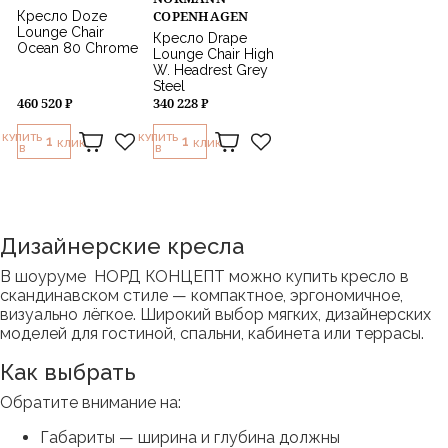
COPENHAGEN
Кресло Doze
Lounge Chair
Кресло Drape
Ocean 80 Chrome
Lounge Chair High
W. Headrest Grey
Steel
460 520 ₽
340 228 ₽
КУПИТЬ
КУПИТЬ
1
1
КЛИК
КЛИК
В
В
Дизайнерские кресла
В шоуруме НОРД КОНЦЕПТ можно купить кресло в
скандинавском стиле — компактное, эргономичное,
визуально лёгкое. Широкий выбор мягких, дизайнерских
моделей для гостиной, спальни, кабинета или террасы.
Как выбрать
Обратите внимание на:
Габариты — ширина и глубина должны