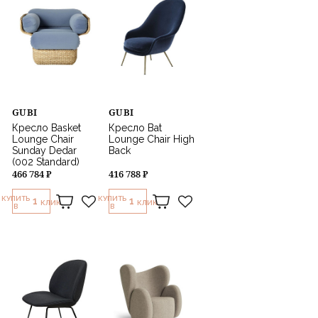
GUBI
GUBI
Кресло Basket
Кресло Bat
Lounge Chair
Lounge Chair High
Sunday Dedar
Back
(002 Standard)
466 784 ₽
416 788 ₽
КУПИТЬ
КУПИТЬ
1
1
КЛИК
КЛИК
В
В