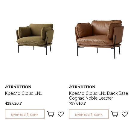
Назначение
&TRADITION
&TRADITION
Кресло Cloud LN1
Кресло Cloud LN1 Black Base
Cognac Noble Leather
428 620 ₽
797 616 ₽
1
1
КУПИТЬ В
КЛИК
КУПИТЬ В
КЛИК