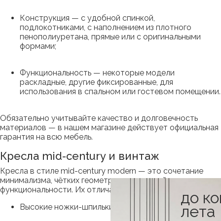
Конструкция — с удобной спинкой,
подлокотниками, с наполнением из плотного
пенополиуретана, прямые или с оригинальными
формами;
Функциональность — некоторые модели
раскладные, другие фиксированные, для
использования в спальном или гостевом помещении.
Обязательно учитывайте качество и долговечность
материалов — в нашем магазине действует официальная
гарантия на всю мебель.
Кресла mid-century и винтаж
Кресла в стиле mid-century modern — это сочетание
минимализма, чётких геометрических линий,
функциональности. Их отличают:
до к
лета
Высокие ножки-шпильки;