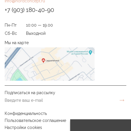
съёмными чехлами легко стираются.
info@nordconcept.ru
+7 (903) 180-40-90
Пн-Пт
10:00 — 19.00
Сб-Вс
Выходной
Мы на карте
Подписаться на рассылку
Конфиденциальность
Пользовательское соглашение
Настройки cookies