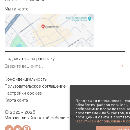
Мы на карте
Подписаться на рассылку
Конфиденциальность
Пользовательское соглашение
Настройки cookies
Карта сайта
Продолжая использовать сай
обработку файлов cookies и
собираемых посредством аг
© 2021 - 2026
посетителей веб-сайтов, в
посещений сайта в соответ
Магазин дизайнерской мебели НОРД КОНЦЕПТ
Политикой использования co