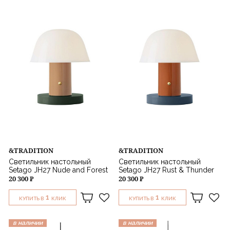
&TRADITION
&TRADITION
Светильник настольный
Светильник настольный
Setago JH27 Nude and Forest
Setago JH27 Rust & Thunder
20 300 ₽
20 300 ₽
1
1
КУПИТЬ В
КЛИК
КУПИТЬ В
КЛИК
в наличии
в наличии