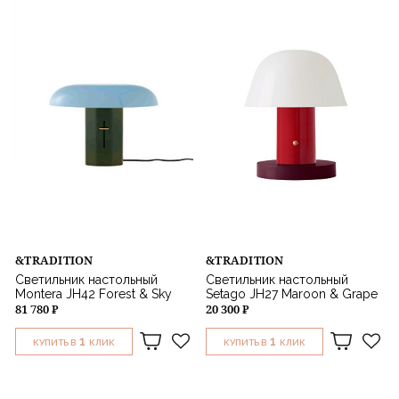
&TRADITION
&TRADITION
Светильник настольный
Светильник настольный
Montera JH42 Forest & Sky
Setago JH27 Maroon & Grape
81 780 ₽
20 300 ₽
1
1
КУПИТЬ В
КЛИК
КУПИТЬ В
КЛИК