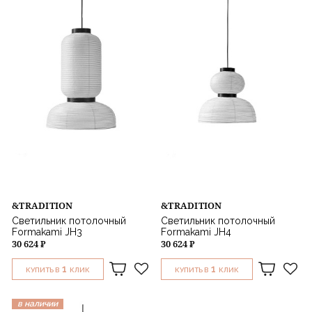
&TRADITION
&TRADITION
Светильник потолочный
Светильник потолочный
Formakami JH3
Formakami JH4
30 624 ₽
30 624 ₽
1
1
КУПИТЬ В
КЛИК
КУПИТЬ В
КЛИК
в наличии