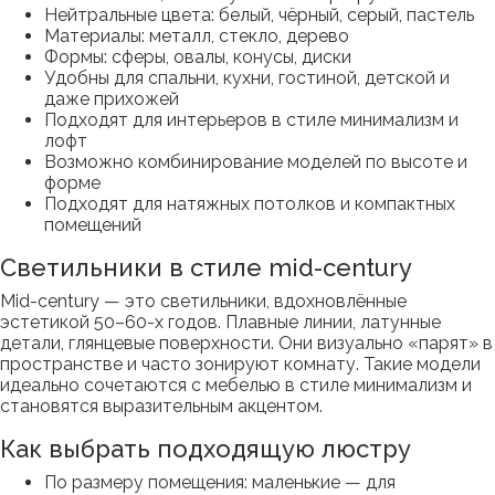
Нейтральные цвета: белый, чёрный, серый, пастель
Материалы: металл, стекло, дерево
Формы: сферы, овалы, конусы, диски
Удобны для спальни, кухни, гостиной, детской и
даже прихожей
Подходят для интерьеров в стиле минимализм и
лофт
Возможно комбинирование моделей по высоте и
форме
Подходят для натяжных потолков и компактных
помещений
Светильники в стиле mid-century
Mid-century — это светильники, вдохновлённые
эстетикой 50–60-х годов. Плавные линии, латунные
детали, глянцевые поверхности. Они визуально «парят» в
пространстве и часто зонируют комнату. Такие модели
идеально сочетаются с мебелью в стиле минимализм и
становятся выразительным акцентом.
Как выбрать подходящую люстру
По размеру помещения: маленькие — для