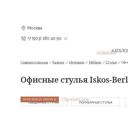
Москва
+7 (903) 180 40 90
КАТАЛО
Главная страница
Каталог
Интерьер
Мебель
Стулья
Офи
Офисные стулья Iskos-Berl
Сбросить все
ISKOS-BERLIN DESIGN
ОБЕДЕННЫЕ СТУЛЬЯ
ПОЛУБАРНЫЕ СТУЛЬЯ