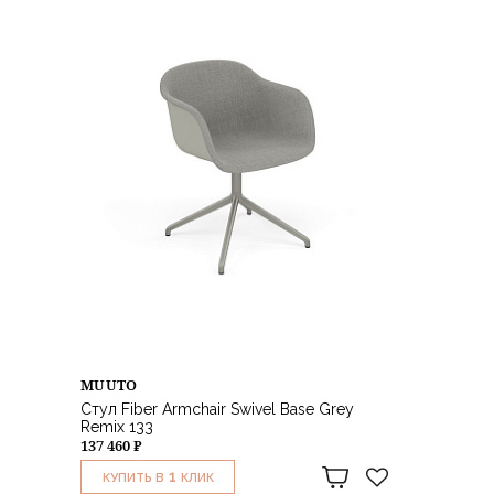
MUUTO
Стул Fiber Armchair Swivel Base Grey
Remix 133
137 460 ₽
1
КУПИТЬ В
КЛИК