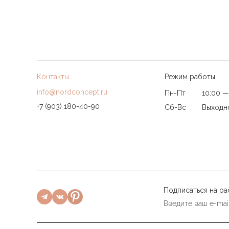
Большинство моделей рассчитаны на нагрузку до 1
Контакты
Режим работы
info@nordconcept.ru
Пн-Пт
10:00 —
+7 (903) 180-40-90
Сб-Вс
Выходн
Подписаться на ра