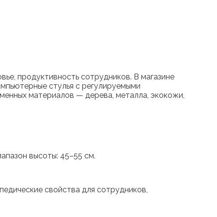
вье, продуктивность сотрудников. В магазине
омпьютерные стулья с регулируемыми
менных материалов — дерева, металла, экокожи,
апазон высоты: 45–55 см.
педические свойства для сотрудников,