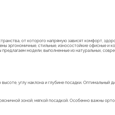
ранства, от которого напрямую зависят комфорт, здоро
ы эргономичные, стильные, износостойкие офисные и к
 предлагаем модели, выполненные из натуральных, совре
высоте, углу наклона и глубине посадки. Оптимальный ди
оясничной зоной, мягкой посадкой. Особенно важны орто