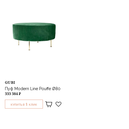
Назначение
GUBI
Пуф Modern Line Pouffe Ø80
333 384 ₽
1
КУПИТЬ В
КЛИК