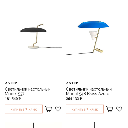
Тип управления
Мощность
Цвет
Стиль
Назначение
ASTEP
ASTEP
Светильник настольный
Светильник настольный
Model 537
Model 548 Brass Azure
181 540 ₽
264 132 ₽
1
1
КУПИТЬ В
КЛИК
КУПИТЬ В
КЛИК