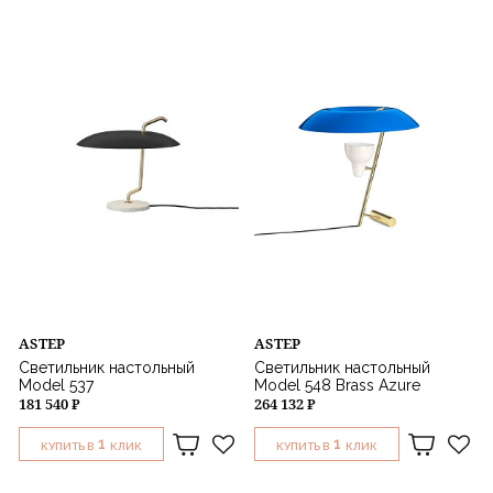
Тип управления
Мощность
Цвет
Стиль
Назначение
ASTEP
ASTEP
Светильник настольный
Светильник настольный
Model 537
Model 548 Brass Azure
181 540 ₽
264 132 ₽
1
1
КУПИТЬ В
КЛИК
КУПИТЬ В
КЛИК